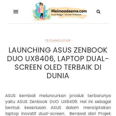
TECHNOLOGY
LAUNCHING ASUS ZENBOOK
DUO UX8406, LAPTOP DUAL-
SCREEN OLED TERBAIK DI
DUNIA
ASUS kembali meluncurkan produk terbarunya
yaitu ASUS Zenbook DUO UX8406. Hal ini sebagai
bentuk keseriusan ASUS dalam menciptakan
laptop inovatif
dual-screen.
B
erawal dari Projek