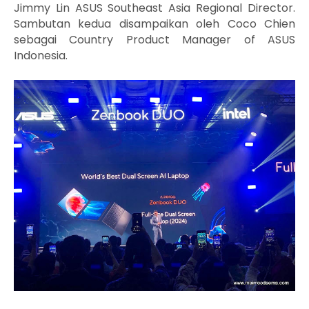
Jimmy Lin ASUS Southeast Asia Regional Director.
Sambutan kedua disampaikan oleh Coco Chien
sebagai Country Product Manager of ASUS
Indonesia.