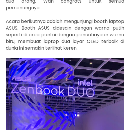
dua orang. Wah congrats untuk semua
pemenangnya.
Acara berikutnya adalah mengunjungi booth laptop
ASUS. Booth ASUS didesain dengan warna putih
seperti di area pantai dengan pencahayaan warna
biru, membuat laptop dua layar OLED terbaik di
dunia ini semakin terlihat keren.