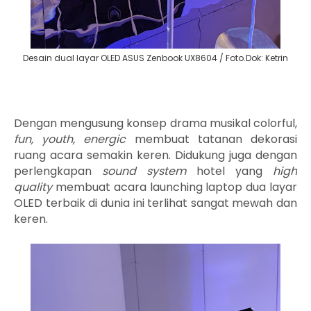
Desain dual layar OLED ASUS Zenbook UX8604 / Foto.Dok: Ketrin
Dengan mengusung konsep drama musikal colorful,
fun, youth, energic
membuat tatanan dekorasi
ruang acara semakin keren. Didukung juga dengan
perlengkapan
sound system
hotel yang
high
quality
membuat acara launching laptop dua layar
OLED terbaik di dunia ini terlihat sangat mewah dan
keren.