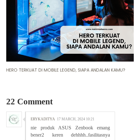
HERO TERKUAT DI MOBILE LEGEND, SIAPA ANDALAN KAMU?
22 Comment
ERYKADITYA
17 MARCH, 2024 10:21
nie produk ASUS Zenbook emang
bener2 keren dehhhh..fasilitasnya