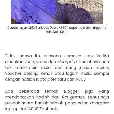
Desain layar OLED Zenbook Duo UX8604 super tipis dan ringan /
Foto.Dok: Ketrin
Tidak hanya itu, suasana semakin seru ketika
diadakan
fun games
dan
doorprize.
Hadiahnya pun
tak main-main mulai dari uang jutaan rupiah,
voucher belanja, emas atau logam mulia, sampai
dengan hadiah laptop terbaru dari ASUS.
Ada beberapa teman Blogger juga yang
mendapatkan hadiah dari
fun games.
Tentu saja
puncak acara hadiah adalah pengundian
doorprize
laptop dari ASUS Zenbook.