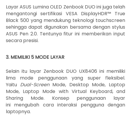
Layar ASUS Lumina OLED Zenbook DUO ini juga telah
mengantongi sertifikasi VESA DisplayHDR™ True
Black 500 yang mendukung teknologi touchscreen
sehingga dapat digunakan bersama dengan stylus
ASUS Pen 2.0. Tentunya fitur ini memberikan input
secara presisi.
3. MEMILIKI 5 MODE LAYAR
Selain itu layar Zenbook DUO UX8406 ini memiliki
lima mode penggunaan yang super fleksibel.
Yaitu
Dual-Screen
Mode, Desktop Mode, Laptop
Mode, Laptop Mode with Virtual Keyboard, and
Sharing Mode. Konsep penggunaan layar
ini
mengubah cara interaksi pengguna dengan
laptopnya.