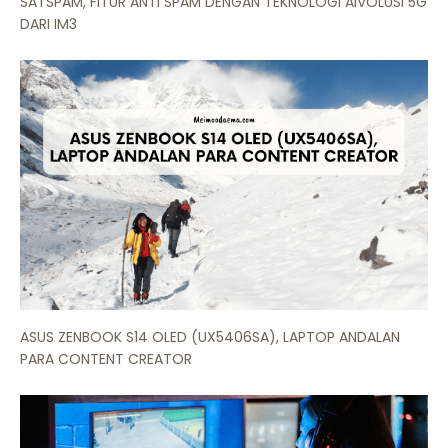
SATSPAM, FITUR ANTI SPAM DENGAN TEKNOLOGI AIVOLUSI 5G
DARI IM3
ASUS ZENBOOK S14 OLED (UX5406SA), LAPTOP ANDALAN
PARA CONTENT CREATOR