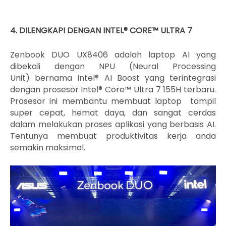
4. DILENGKAPI DENGAN
INTEL® CORE™ ULTRA 7
Zenbook DUO UX8406 adalah laptop AI yang
dibekali dengan NPU (Neural Processing
Unit)
bernama Intel® AI Boost
yang terintegrasi
dengan prosesor
Intel® Core™ Ultra 7 155H terbaru
.
Prosesor ini membantu membuat laptop tampil
super cepat, hemat daya, dan sangat cerdas
dalam melakukan proses aplikasi yang berbasis AI.
Tentunya membuat produktivitas kerja anda
semakin maksimal.