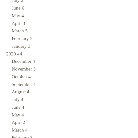
July
2
June
6
May
4
April
3
March
5
February
5
January
3
2020
44
December
4
November
3
October
4
September
4
August
4
July
4
June
4
May
4
April
2
March
4
February
3