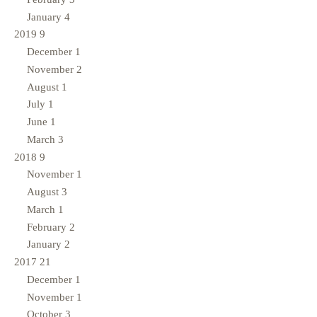
January
4
2019
9
December
1
November
2
August
1
July
1
June
1
March
3
2018
9
November
1
August
3
March
1
February
2
January
2
2017
21
December
1
November
1
October
3