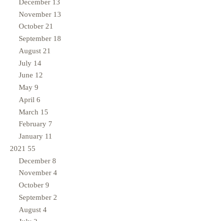
December
13
November
13
October
21
September
18
August
21
July
14
June
12
May
9
April
6
March
15
February
7
January
11
2021
55
December
8
November
4
October
9
September
2
August
4