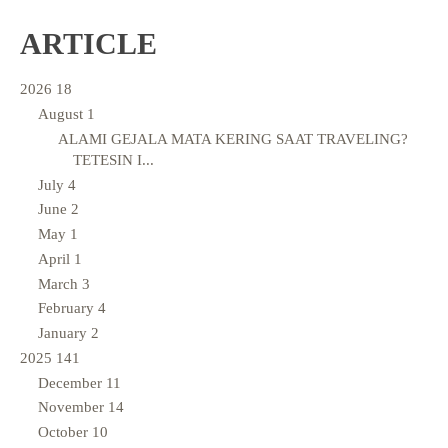
ARTICLE
2026
18
August
1
ALAMI GEJALA MATA KERING SAAT TRAVELING?
TETESIN I...
July
4
June
2
May
1
April
1
March
3
February
4
January
2
2025
141
December
11
November
14
October
10