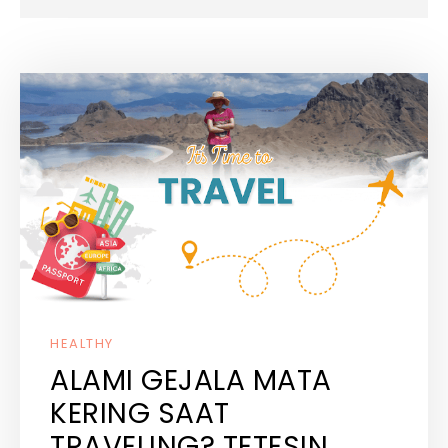
HEALTHY
ALAMI GEJALA MATA
KERING SAAT
TRAVELING? TETESIN