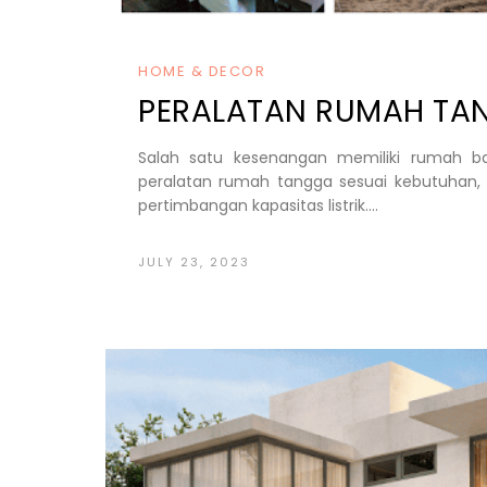
HOME & DECOR
PERALATAN RUMAH TA
Salah satu kesenangan memiliki rumah ba
peralatan rumah tangga sesuai kebutuhan, 
pertimbangan kapasitas listrik....
JULY 23, 2023