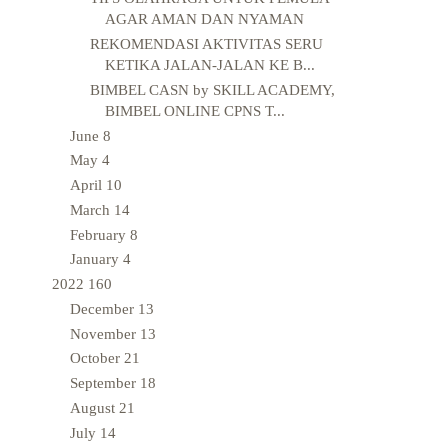
AGAR AMAN DAN NYAMAN
REKOMENDASI AKTIVITAS SERU
KETIKA JALAN-JALAN KE B...
BIMBEL CASN by SKILL ACADEMY,
BIMBEL ONLINE CPNS T...
June
8
May
4
April
10
March
14
February
8
January
4
2022
160
December
13
November
13
October
21
September
18
August
21
July
14