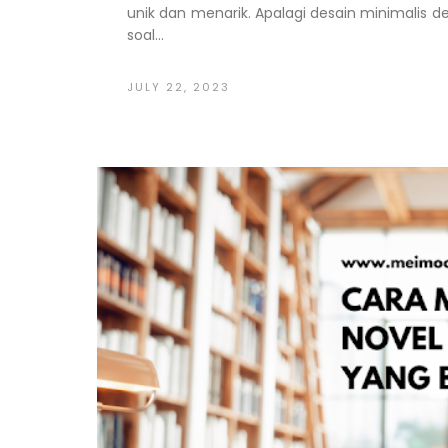
unik dan menarik. Apalagi desain minimalis 
soal...
JULY 22, 2023