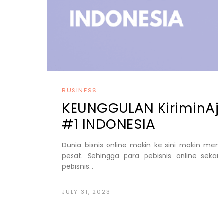
BUSINESS
KEUNGGULAN KiriminAj
#1 INDONESIA
Dunia bisnis online makin ke sini makin me
pesat. Sehingga para pebisnis online sek
pebisnis...
JULY 31, 2023