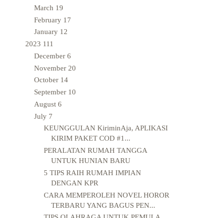
March
19
February
17
January
12
2023
111
December
6
November
20
October
14
September
10
August
6
July
7
KEUNGGULAN KiriminAja, APLIKASI
KIRIM PAKET COD #1...
PERALATAN RUMAH TANGGA
UNTUK HUNIAN BARU
5 TIPS RAIH RUMAH IMPIAN
DENGAN KPR
CARA MEMPEROLEH NOVEL HOROR
TERBARU YANG BAGUS PEN...
TIPS OLAHRAGA UNTUK PEMULA