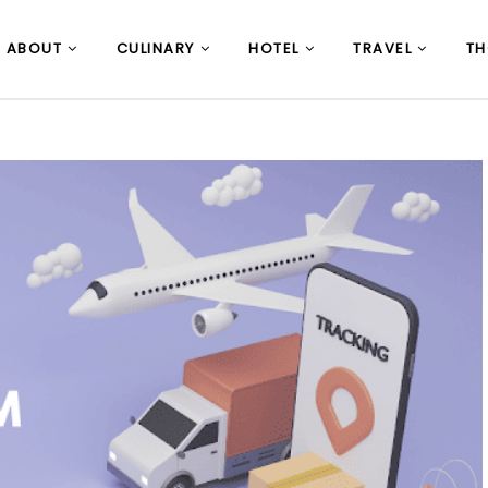
ABOUT
CULINARY
HOTEL
TRAVEL
T