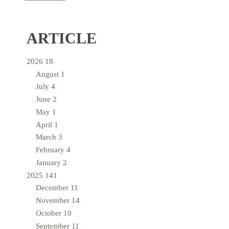
ARTICLE
2026
18
August
1
July
4
June
2
May
1
April
1
March
3
February
4
January
2
2025
141
December
11
November
14
October
10
September
11