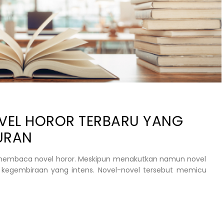
VEL HOROR TERBARU YANG
URAN
a membaca novel horor. Meskipun menakutkan namun novel
kegembiraan yang intens. Novel-novel tersebut memicu