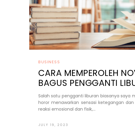
BUSINESS
CARA MEMPEROLEH NO
BAGUS PENGGANTI LIB
Salah satu pengganti liburan biasanya say
horor menawarkan sensasi ketegangan dan 
reaksi emosional dan fisik,...
JULY 19, 2023