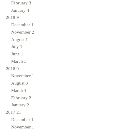
February
3
January
4
2019
9
December
1
November
2
August
1
July
1
June
1
March
3
2018
9
November
1
August
3
March
1
February
2
January
2
2017
21
December
1
November
1