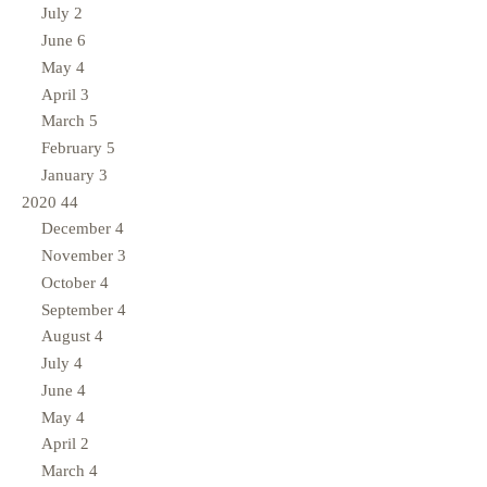
July
2
June
6
May
4
April
3
March
5
February
5
January
3
2020
44
December
4
November
3
October
4
September
4
August
4
July
4
June
4
May
4
April
2
March
4