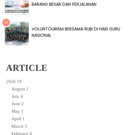
BARANG BESAR DAN PERJALANAN
VOLUNTOURISM BERSAMA RUBI DI HARI GURU
NASIONAL
ARTICLE
2026
19
August
2
July
4
June
2
May
1
April
1
March
3
February
4