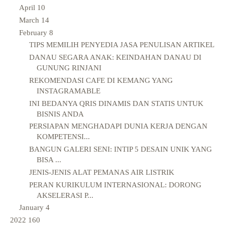
April
10
March
14
February
8
TIPS MEMILIH PENYEDIA JASA PENULISAN ARTIKEL
DANAU SEGARA ANAK: KEINDAHAN DANAU DI
GUNUNG RINJANI
REKOMENDASI CAFE DI KEMANG YANG
INSTAGRAMABLE
INI BEDANYA QRIS DINAMIS DAN STATIS UNTUK
BISNIS ANDA
PERSIAPAN MENGHADAPI DUNIA KERJA DENGAN
KOMPETENSI...
BANGUN GALERI SENI: INTIP 5 DESAIN UNIK YANG
BISA ...
JENIS-JENIS ALAT PEMANAS AIR LISTRIK
PERAN KURIKULUM INTERNASIONAL: DORONG
AKSELERASI P...
January
4
2022
160