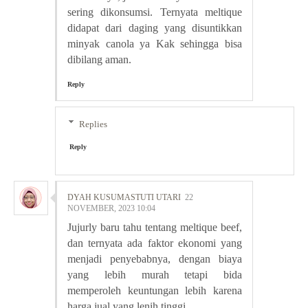
sering dikonsumsi. Ternyata meltique
didapat dari daging yang disuntikkan
minyak canola ya Kak sehingga bisa
dibilang aman.
Reply
Replies
Reply
DYAH KUSUMASTUTI UTARI
22
NOVEMBER, 2023 10:04
Jujurly baru tahu tentang meltique beef,
dan ternyata ada faktor ekonomi yang
menjadi penyebabnya, dengan biaya
yang lebih murah tetapi bida
memperoleh keuntungan lebih karena
harga jual yang lenih tinggi