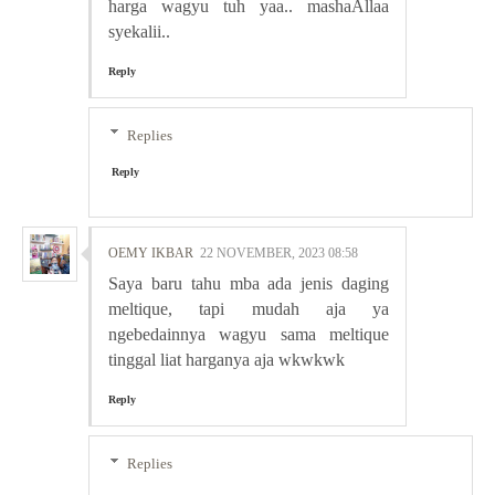
harga wagyu tuh yaa.. mashaAllaa
syekalii..
Reply
Replies
Reply
OEMY IKBAR
22 NOVEMBER, 2023 08:58
Saya baru tahu mba ada jenis daging
meltique, tapi mudah aja ya
ngebedainnya wagyu sama meltique
tinggal liat harganya aja wkwkwk
Reply
Replies