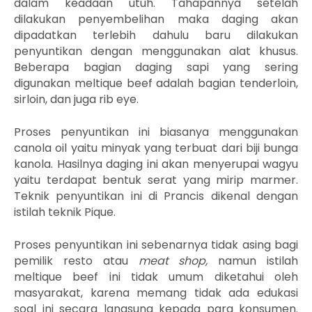
dalam keadaan utuh. Tahapannya setelah
dilakukan penyembelihan maka daging akan
dipadatkan terlebih dahulu baru dilakukan
penyuntikan dengan menggunakan alat khusus.
Beberapa bagian daging sapi yang sering
digunakan meltique beef adalah bagian tenderloin,
sirloin, dan juga rib eye.
Proses penyuntikan ini biasanya menggunakan
canola oil yaitu minyak yang terbuat dari biji bunga
kanola. H
asilnya daging ini akan menyerupai wagyu
yaitu terdapat bentuk serat yang mirip marmer.
Teknik penyuntikan ini di Prancis dikenal dengan
istilah teknik Pique.
Proses penyuntikan ini sebenarnya tidak asing bagi
pemilik resto atau
meat shop,
namun istilah
meltique beef ini tidak umum diketahui oleh
masyarakat, karena memang tidak ada edukasi
soal ini secara langsung kepada para konsumen.