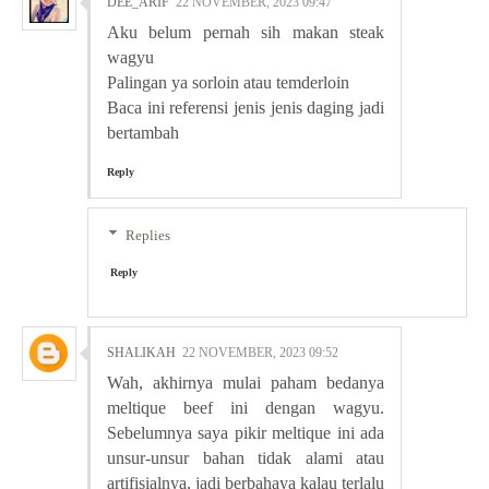
DEE_ARIF
22 NOVEMBER, 2023 09:47
Aku belum pernah sih makan steak
wagyu
Palingan ya sorloin atau temderloin
Baca ini referensi jenis jenis daging jadi
bertambah
Reply
Replies
Reply
SHALIKAH
22 NOVEMBER, 2023 09:52
Wah, akhirnya mulai paham bedanya
meltique beef ini dengan wagyu.
Sebelumnya saya pikir meltique ini ada
unsur-unsur bahan tidak alami atau
artifisialnya, jadi berbahaya kalau terlalu