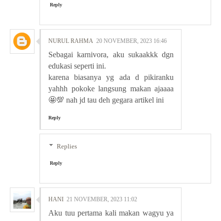
Reply
NURUL RAHMA
20 NOVEMBER, 2023 16:46
Sebagai karnivora, aku sukaakkk dgn
edukasi seperti ini.
karena biasanya yg ada d pikiranku
yahhh pokoke langsung makan ajaaaa
🤩💯 nah jd tau deh gegara artikel ini
Reply
Replies
Reply
HANI
21 NOVEMBER, 2023 11:02
Aku tuu pertama kali makan wagyu ya