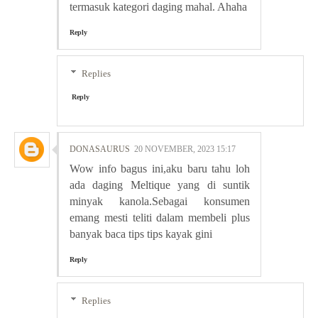
termasuk kategori daging mahal. Ahaha
Reply
Replies
Reply
DONASAURUS
20 NOVEMBER, 2023 15:17
Wow info bagus ini,aku baru tahu loh
ada daging Meltique yang di suntik
minyak kanola.Sebagai konsumen
emang mesti teliti dalam membeli plus
banyak baca tips tips kayak gini
Reply
Replies