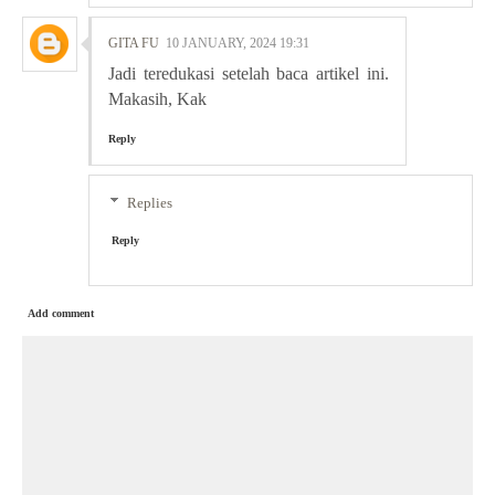
GITA FU
10 JANUARY, 2024 19:31
Jadi teredukasi setelah baca artikel ini.
Makasih, Kak
Reply
Replies
Reply
Add comment