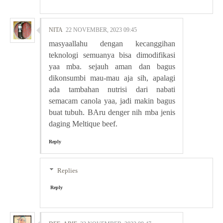
NITA
22 NOVEMBER, 2023 09:45
masyaallahu dengan kecanggihan
teknologi semuanya bisa dimodifikasi
yaa mba. sejauh aman dan bagus
dikonsumbi mau-mau aja sih, apalagi
ada tambahan nutrisi dari nabati
semacam canola yaa, jadi makin bagus
buat tubuh. BAru denger nih mba jenis
daging Meltique beef.
Reply
Replies
Reply