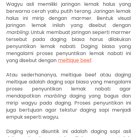
Wagyu asli memiliki jaringan lemak halus yang
berwarna cerah yaitu putih terang. Jaringan lemak
halus ini mirip dengan marmer. Bentuk visual
jaringan lemak inilah yang disebut dengan
marbling.
Untuk membuat jaringan seperti marmer
tersebut pada daging biasa harus dilakukan
penyuntikan lemak nabati. Daging biasa yang
mengalami proses penyuntikan lemak nabati ini
yang disebut dengan
meltique beef
.
Atau sederhananya, meltique beef atau daging
meltique adalah daging sapi biasa yang mengalami
proses penyuntikan lemak nabati agar
mendapatkan
marbling
daging
yang bagus dan
mirip wagyu pada daging. Proses penyuntikan ini
juga bertujuan agar tekstur daging sapi menjadi
empuk seperti wagyu.
Daging yang disuntik ini adalah daging sapi asli