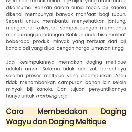
Biji kanola masuk dalam biji-bijian yang aman untuk
dikonsumsi. Bahkan dalam dunia medis biji kanola
dikenal mempunyai banyak manfaat bagi tubuh.
Seperti untuk membantu menyehatkan jantung,
mengontrol kolestrol, sampai dengan membantu
mengurangi peradangan. Bahkan anda bisa melihat
beberapa produk minyak yang terbuat dari biji
kanola asli yang dijual dengan harga lumayan tinggi.
Jadi kesimpulannya memakan daging meltique
adalah aman. Selama tidak ada zat berbahaya
selama proses meltique yang dicampurkan. Atau
tidak menambahkan campuran bahan lain selain
minyak biji kanola. Dan tujuan penyuntikannya
hanya untuk
marbling
saja.
Cara Membedakan Daging
Wagyu dan Daging Meltique