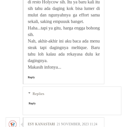
di resto Holycow sih. Itu ya baru kali itu
sih tahu ada daging kok bisa lumer di
mulut dan ngunyahnya ga effort sama
sekali, saking empuuuk banget.
Haha...tapi ya gitu, harga engga bohong
sih.
Nah, akhir-akhir ini aku baca ada menu
steak tapi dagingnya meltique. Baru
tahu loh kalau ada rekayasa dulu ke
dagingnya.
Makasih infonya...
Reply
Replies
Reply
ESY KANASTARI
21 NOVEMBER, 2023 11:24