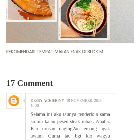
REKOMENDASI TEMPAT MAKAN ENAK DI BLOK M
17 Comment
DESSY ACHIERINY
19 NOVEMBER, 2023
16:38
Selama ini aku taunya tenderloin sama
sirloin kalau pesen steak mbak. Ahaha.
Klo urusan daging2an emang agak
awam. Cuma tau bgt klo wagyu