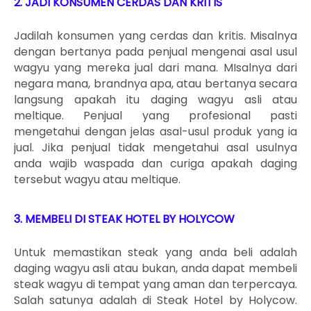
2. JADI KONSUMEN CERDAS DAN KRITIS
Jadilah konsumen yang cerdas dan kritis. Misalnya
dengan bertanya pada penjual mengenai asal usul
wagyu yang mereka jual dari mana. MIsalnya dari
negara mana, brandnya apa, atau bertanya secara
langsung apakah itu daging wagyu asli atau
meltique. Penjual yang profesional pasti
mengetahui dengan jelas asal-usul produk yang ia
jual. Jika penjual tidak mengetahui asal usulnya
anda wajib waspada dan curiga apakah daging
tersebut wagyu atau meltique.
3. MEMBELI DI STEAK HOTEL BY HOLYCOW
Untuk memastikan steak yang anda beli adalah
daging wagyu asli atau bukan, anda dapat membeli
steak wagyu di tempat yang aman dan terpercaya.
Salah satunya adalah di Steak Hotel by Holycow.