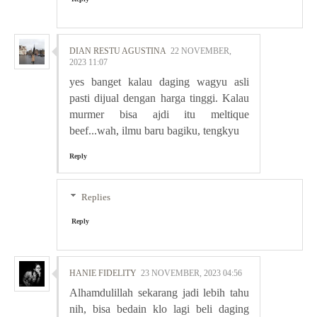
DIAN RESTU AGUSTINA
22 NOVEMBER,
2023 11:07
yes banget kalau daging wagyu asli
pasti dijual dengan harga tinggi. Kalau
murmer bisa ajdi itu meltique
beef...wah, ilmu baru bagiku, tengkyu
Reply
Replies
Reply
HANIE FIDELITY
23 NOVEMBER, 2023 04:56
Alhamdulillah sekarang jadi lebih tahu
nih, bisa bedain klo lagi beli daging