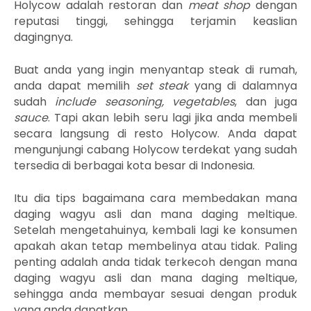
Holycow adalah restoran dan
meat shop
dengan
reputasi tinggi, sehingga terjamin keaslian
dagingnya.
Buat anda yang ingin menyantap steak di rumah,
anda dapat memilih
set steak
yang di dalamnya
sudah
include seasoning, vegetables
, dan juga
sauce
. Tapi akan lebih seru lagi jika anda membeli
secara langsung di resto Holycow. Anda dapat
mengunjungi cabang Holycow terdekat yang sudah
tersedia di berbagai kota besar di Indonesia.
Itu dia tips bagaimana cara membedakan mana
daging wagyu asli dan mana daging meltique.
Setelah mengetahuinya, kembali lagi ke konsumen
apakah akan tetap membelinya atau tidak. Paling
penting adalah anda tidak terkecoh dengan mana
daging wagyu asli dan mana daging meltique,
sehingga anda membayar sesuai dengan produk
yang anda dapatkan.