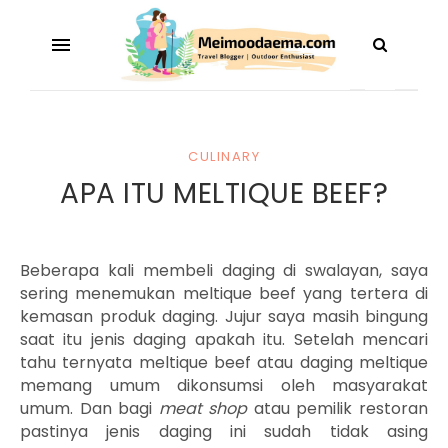
CULINARY
APA ITU MELTIQUE BEEF?
Beberapa kali membeli daging di swalayan, saya
sering menemukan meltique beef yang tertera di
kemasan produk daging. Jujur saya masih bingung
saat itu jenis daging apakah itu. Setelah mencari
tahu ternyata meltique beef atau daging meltique
memang umum dikonsumsi oleh masyarakat
umum. Dan bagi
meat shop
atau pemilik restoran
pastinya jenis daging ini sudah tidak asing