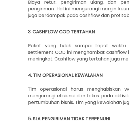
Biaya retur, pengiriman ulang, dan p
pengiriman. Hal ini mengurangi margin keun
juga berdampak pada cashflow dan profitabili
3. CASHFLOW COD TERTAHAN
Paket yang tidak sampai tepat waktu
settlement COD ini menghambat cashflow bis
meningkat. Cashflow yang tertahan juga men
4. TIM OPERASIONAL KEWALAHAN
Tim operasional harus menghabiskan w
mengurangi efisiensi dan fokus pada aktivi
pertumbuhan bisnis. Tim yang kewalahan jug
5. SLA PENGIRIMAN TIDAK TERPENUHI