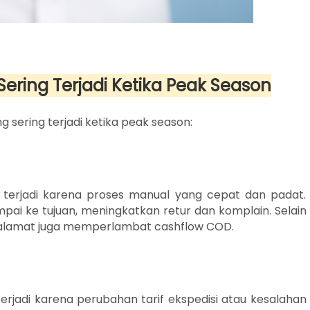
ering Terjadi Ketika Peak Season
 sering terjadi ketika peak season:
 terjadi karena proses manual yang cepat dan padat.
ai ke tujuan, meningkatkan retur dan komplain. Selain
h alamat juga memperlambat cashflow COD.
terjadi karena perubahan tarif ekspedisi atau kesalahan