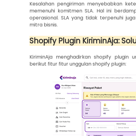
Kesalahan pengiriman menyebabkan kete
memenuhi komitmen SLA. Hal ini berdamp
operasional. SLA yang tidak terpenuhi ju
mitra bisnis.
Shopify Plugin KiriminAja: So
KiriminAja menghadirkan shopify plugin
berikut fitur fitur unggulan shopify plugin: