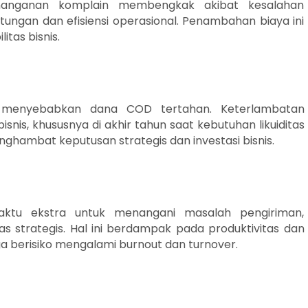
enanganan komplain membengkak akibat kesalahan
tungan dan efisiensi operasional. Penambahan biaya ini
tas bisnis.
 menyebabkan dana COD tertahan. Keterlambatan
nis, khususnya di akhir tahun saat kebutuhan likuiditas
ghambat keputusan strategis dan investasi bisnis.
aktu ekstra untuk menangani masalah pengiriman,
tas strategis. Hal ini berdampak pada produktivitas dan
a berisiko mengalami burnout dan turnover.