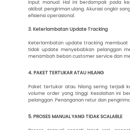
input manual. Hal ini berdampak pada k
akibat pengiriman ulang. Akurasi ongkir s
efisiensi operasional.
3. Keterlambatan Update Tracking
Keterlambatan update tracking membuat p
tidak update menyebabkan pelanggan meng
menambah beban customer service dan mengu
4. PAKET TERTUKAR ATAU HILANG
Paket tertukar atau hilang sering terjadi
volume order yang tinggi. Kesalahan ini 
pelanggan. Penanganan retur dan pengirima
5. PROSES MANUAL YANG TIDAK SCALABLE