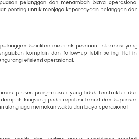
epuasan pelanggan dan menambah biaya operasional
angat penting untuk menjaga kepercayaan pelanggan dan
elanggan kesulitan melacak pesanan. Informasi yang
ajukan komplain dan follow-up lebih sering. Hal ini
rangi efisiensi operasional.
 karena proses pengemasan yang tidak terstruktur dan
berdampak langsung pada reputasi brand dan kepuasan
n ulang juga memakan waktu dan biaya operasional.