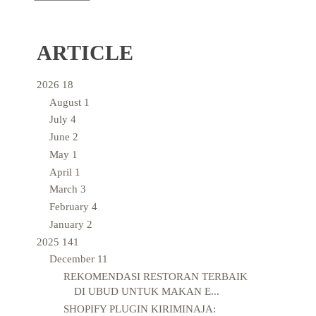
ARTICLE
2026
18
August
1
July
4
June
2
May
1
April
1
March
3
February
4
January
2
2025
141
December
11
REKOMENDASI RESTORAN TERBAIK
DI UBUD UNTUK MAKAN E...
SHOPIFY PLUGIN KIRIMINAJA: