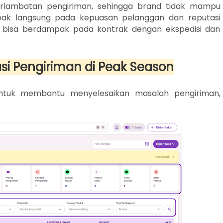
rlambatan pengiriman, sehingga brand tidak mampu
ak langsung pada kepuasan pelanggan dan reputasi
ga bisa berdampak pada kontrak dengan ekspedisi dan
lusi Pengiriman di Peak Season
 untuk membantu menyelesaikan masalah pengiriman,