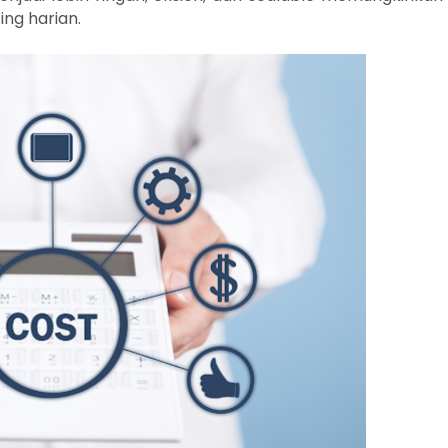
ing harian.