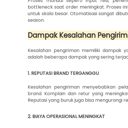
Proses manual seperti input resi, pene
bottleneck saat order meningkat. Proses in
untuk skala besar. Otomatisasi sangat dibu
season.
Dampak Kesalahan Pengirim
Kesalahan pengiriman memiliki dampak y
adalah beberapa dampak yang sering terjad
1. REPUTASI BRAND TERGANGGU
Kesalahan pengiriman menyebabkan pela
brand. Komplain dan retur yang meningk
Reputasi yang buruk juga bisa mengurangi r
2. BIAYA OPERASIONAL MENINGKAT