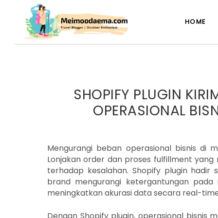
HOME
SHOPIFY PLUGIN KIR
OPERASIONAL BISN
Mengurangi beban operasional bisnis di m
Lonjakan order dan proses fulfillment yan
terhadap kesalahan. Shopify plugin hadir 
brand mengurangi ketergantungan pada 
meningkatkan akurasi data secara real-time
Dengan Shopify plugin, operasional bisnis m