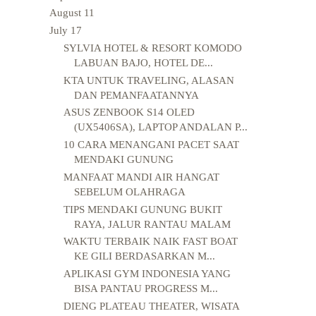
August
11
July
17
SYLVIA HOTEL & RESORT KOMODO
LABUAN BAJO, HOTEL DE...
KTA UNTUK TRAVELING, ALASAN
DAN PEMANFAATANNYA
ASUS ZENBOOK S14 OLED
(UX5406SA), LAPTOP ANDALAN P...
10 CARA MENANGANI PACET SAAT
MENDAKI GUNUNG
MANFAAT MANDI AIR HANGAT
SEBELUM OLAHRAGA
TIPS MENDAKI GUNUNG BUKIT
RAYA, JALUR RANTAU MALAM
WAKTU TERBAIK NAIK FAST BOAT
KE GILI BERDASARKAN M...
APLIKASI GYM INDONESIA YANG
BISA PANTAU PROGRESS M...
DIENG PLATEAU THEATER, WISATA