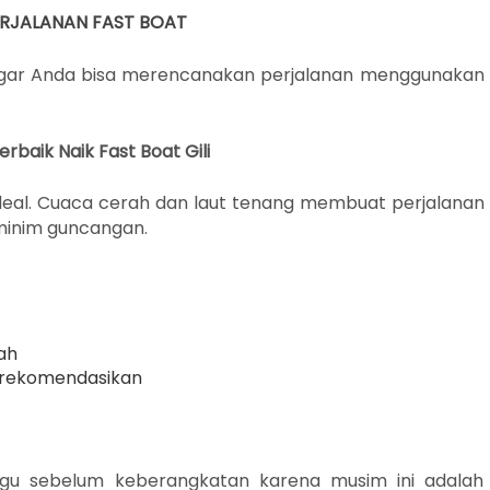
RJALANAN FAST BOAT
agar Anda bisa merencanakan perjalanan menggunakan
rbaik Naik Fast Boat Gili
deal. Cuaca cerah dan laut tenang membuat perjalanan
minim guncangan.
ah
 direkomendasikan
nggu sebelum keberangkatan karena musim ini adalah