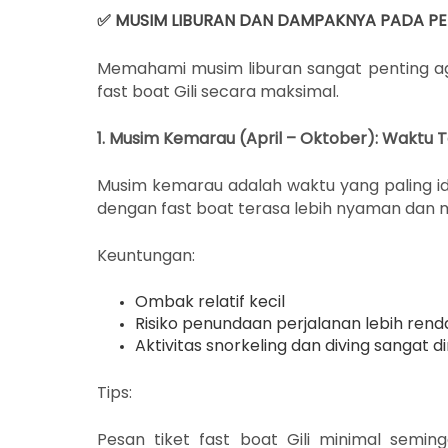
✅
MUSIM LIBURAN DAN DAMPAKNYA PADA PE
Memahami musim liburan sangat penting 
fast boat Gili secara maksimal.
1. Musim Kemarau (April – Oktober): Waktu Te
Musim kemarau adalah waktu yang paling i
dengan fast boat terasa lebih nyaman dan 
Keuntungan:
Ombak relatif kecil
Risiko penundaan perjalanan lebih rend
Aktivitas snorkeling dan diving sangat
Tips:
Pesan tiket fast boat Gili minimal semi