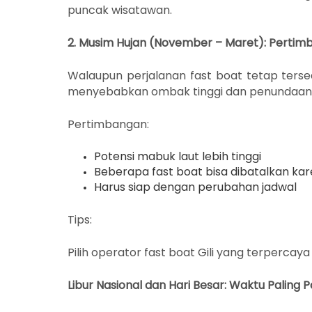
puncak wisatawan.
2. Musim Hujan (November – Maret): Pert
Walaupun perjalanan fast boat tetap tersed
menyebabkan ombak tinggi dan penundaan 
Pertimbangan:
Potensi mabuk laut lebih tinggi
Beberapa fast boat bisa dibatalkan ka
Harus siap dengan perubahan jadwal
Tips:
Pilih operator fast boat Gili yang terpercay
Libur Nasional dan Hari Besar: Waktu Paling 