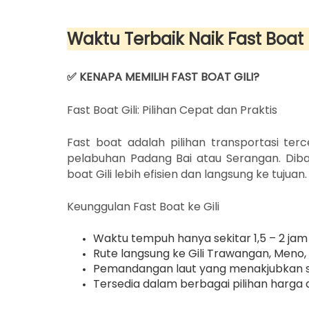
Waktu Terbaik Naik Fast Boat
✅ KENAPA MEMILIH FAST BOAT GILI?
Fast Boat Gili: Pilihan Cepat dan Praktis
Fast boat adalah pilihan transportasi terc
pelabuhan Padang Bai atau Serangan. Diba
boat Gili lebih efisien dan langsung ke tujuan.
Keunggulan Fast Boat ke Gili
Waktu tempuh hanya sekitar 1,5 – 2 jam
Rute langsung ke Gili Trawangan, Meno, 
Pemandangan laut yang menakjubkan s
Tersedia dalam berbagai pilihan harga 