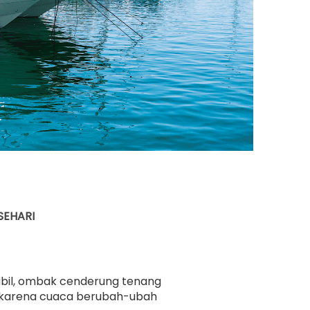
SEHARI
stabil, ombak cenderung tenang
ar karena cuaca berubah-ubah