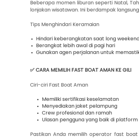
Beberapa momen liburan seperti Natal, Tahu
lonjakan wisatawan. Ini berdampak langsung 
Tips Menghindari Keramaian
Hindari keberangkatan saat long weeken
Berangkat lebih awal di pagi hari
Gunakan agen perjalanan untuk memastika
✅ CARA MEMILIH FAST BOAT AMAN KE GILI
Ciri-ciri Fast Boat Aman
Memiliki sertifikasi keselamatan
Menyediakan jaket pelampung
Crew profesional dan ramah
Ulasan pengguna yang baik di platfor
Pastikan Anda memilih operator fast boat