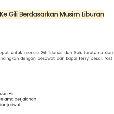
 Ke Gili Berdasarkan Musim Liburan
epat untuk menuju Gili Islands dari Bali, terutama dari
ndingkan dengan pesawat dan kapal ferry besar, fast
dan Air
elama perjalanan
dan jadwal