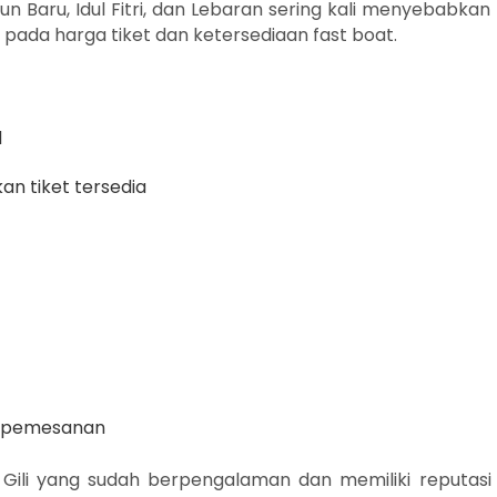
n Baru, Idul Fitri, dan Lebaran sering kali menyebabkan
pada harga tiket dan ketersediaan fast boat.
d
n tiket tersedia
m pemesanan
 Gili yang sudah berpengalaman dan memiliki reputasi