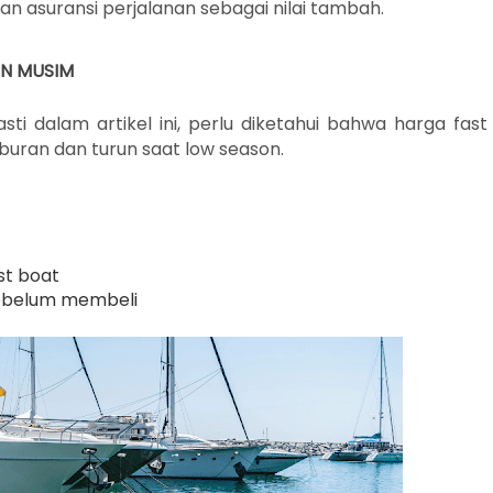
n asuransi perjalanan sebagai nilai tambah.
AN MUSIM
ti dalam artikel ini, perlu diketahui bahwa harga fast
liburan dan turun saat low season.
st boat
sebelum membeli