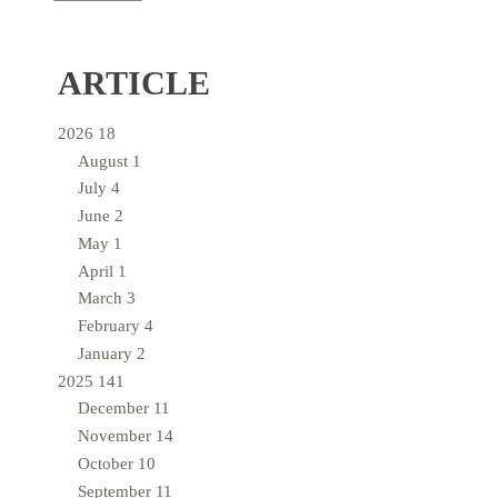
ARTICLE
2026
18
August
1
July
4
June
2
May
1
April
1
March
3
February
4
January
2
2025
141
December
11
November
14
October
10
September
11