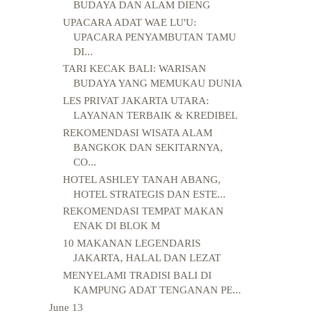
BUDAYA DAN ALAM DIENG
UPACARA ADAT WAE LU'U:
UPACARA PENYAMBUTAN TAMU
DI...
TARI KECAK BALI: WARISAN
BUDAYA YANG MEMUKAU DUNIA
LES PRIVAT JAKARTA UTARA:
LAYANAN TERBAIK & KREDIBEL
REKOMENDASI WISATA ALAM
BANGKOK DAN SEKITARNYA,
CO...
HOTEL ASHLEY TANAH ABANG,
HOTEL STRATEGIS DAN ESTE...
REKOMENDASI TEMPAT MAKAN
ENAK DI BLOK M
10 MAKANAN LEGENDARIS
JAKARTA, HALAL DAN LEZAT
MENYELAMI TRADISI BALI DI
KAMPUNG ADAT TENGANAN PE...
June
13