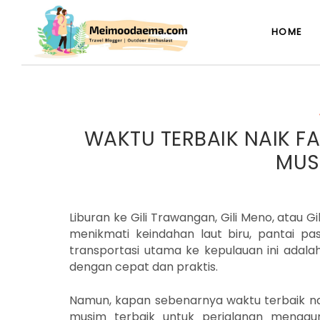
HOME
WAKTU TERBAIK NAIK FA
MUS
Liburan ke Gili Trawangan, Gili Meno, atau G
menikmati keindahan laut biru, pantai pas
transportasi utama ke kepulauan ini adal
dengan cepat dan praktis.
Namun, kapan sebenarnya waktu terbaik nai
musim terbaik untuk perjalanan menggun