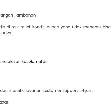
imbangan Tambahan
ia di musim ini, kondisi cuaca yang tidak menentu bisa
jadwal.
rena alasan keselamatan
a dan memiliki layanan customer support 24 jam.
Padat