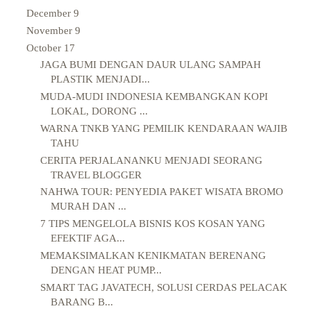
December
9
November
9
October
17
JAGA BUMI DENGAN DAUR ULANG SAMPAH
PLASTIK MENJADI...
MUDA-MUDI INDONESIA KEMBANGKAN KOPI
LOKAL, DORONG ...
WARNA TNKB YANG PEMILIK KENDARAAN WAJIB
TAHU
CERITA PERJALANANKU MENJADI SEORANG
TRAVEL BLOGGER
NAHWA TOUR: PENYEDIA PAKET WISATA BROMO
MURAH DAN ...
7 TIPS MENGELOLA BISNIS KOS KOSAN YANG
EFEKTIF AGA...
MEMAKSIMALKAN KENIKMATAN BERENANG
DENGAN HEAT PUMP...
SMART TAG JAVATECH, SOLUSI CERDAS PELACAK
BARANG B...