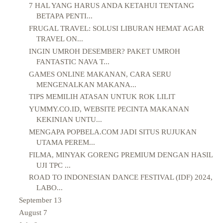
7 HAL YANG HARUS ANDA KETAHUI TENTANG
BETAPA PENTI...
FRUGAL TRAVEL: SOLUSI LIBURAN HEMAT AGAR
TRAVEL ON...
INGIN UMROH DESEMBER? PAKET UMROH
FANTASTIC NAVA T...
GAMES ONLINE MAKANAN, CARA SERU
MENGENALKAN MAKANA...
TIPS MEMILIH ATASAN UNTUK ROK LILIT
YUMMY.CO.ID, WEBSITE PECINTA MAKANAN
KEKINIAN UNTU...
MENGAPA POPBELA.COM JADI SITUS RUJUKAN
UTAMA PEREM...
FILMA, MINYAK GORENG PREMIUM DENGAN HASIL
UJI TPC ...
ROAD TO INDONESIAN DANCE FESTIVAL (IDF) 2024,
LABO...
September
13
August
7