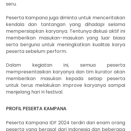
seru.
Peserta Kampana juga diminta untuk menceritakan
kendala dan tantangan yang dihadapi selama
mempersiapkan karyanya. Tentunya diskusi aktif ini
memberikan masukan-masukan yang luar biasa
serta berguna untuk meningkatkan kualitas karya
peserta sebelum perform.
Dalam kegiatan ini, semua peserta
mempresentasikan karyanya dan tim kurator akan
memberikan masukan kepada setiap peserta
untuk terus melakukan improve karyanya sampai
menjelang hari H festival.
PROFIL PESERTA KAMPANA
Peserta Kampana IDF 2024 terdiri dari enam orang
peserta yang berasal dari Indonesia dan beberapa