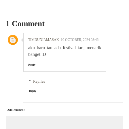
1 Comment
TIMDUNIAMASAK
10 OCTOBER, 2024 08:46
aku baru tau ada festival tari, menarik
banget :D
Reply
Replies
Reply
Add comment