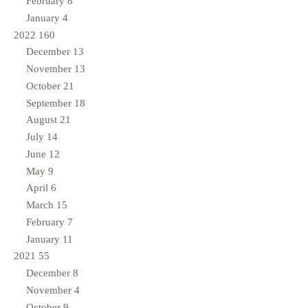
February
8
January
4
2022
160
December
13
November
13
October
21
September
18
August
21
July
14
June
12
May
9
April
6
March
15
February
7
January
11
2021
55
December
8
November
4
October
9