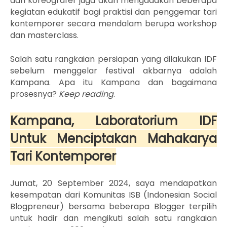
dan koreografer juga akan mengadakan beberapa
kegiatan edukatif bagi praktisi dan penggemar tari
kontemporer secara mendalam berupa workshop
dan masterclass.
Salah satu rangkaian persiapan yang dilakukan IDF
sebelum menggelar festival akbarnya adalah
Kampana. Apa itu Kampana dan bagaimana
prosesnya?
Keep reading
.
Kampana, Laboratorium IDF
Untuk Menciptakan Mahakarya
Tari Kontemporer
Jumat, 20 September 2024, saya mendapatkan
kesempatan dari Komunitas ISB (
Indonesian Social
Blogpreneur) bersama beberapa Blogger terpilih
untuk hadir dan mengikuti salah satu rangkaian