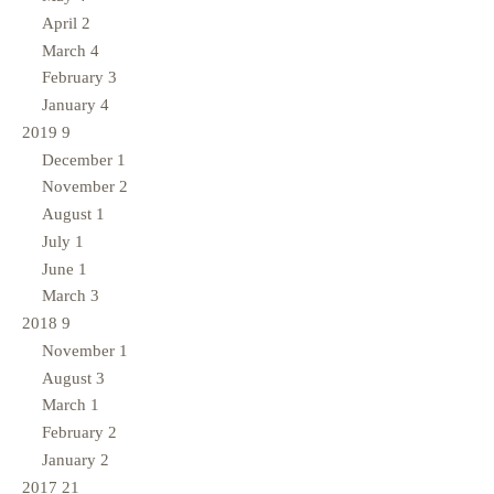
April
2
March
4
February
3
January
4
2019
9
December
1
November
2
August
1
July
1
June
1
March
3
2018
9
November
1
August
3
March
1
February
2
January
2
2017
21