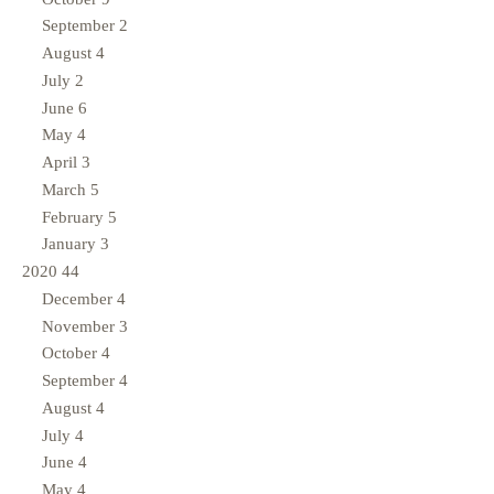
September
2
August
4
July
2
June
6
May
4
April
3
March
5
February
5
January
3
2020
44
December
4
November
3
October
4
September
4
August
4
July
4
June
4
May
4