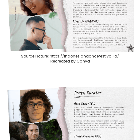
Source Picture: https://indonesiandancefestival.id/
Recreated by Canva