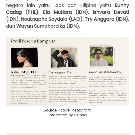
negara lain yaitu Laos dan Filipina yaitu
Bunny
Cadag (PHL),
Ela Mutiara (IDN),
Ishvara Devati
(IDN),
Noutnapha Soydala (LAO),
Try Anggara (IDN),
dan
Wayan Sumahardika (IDN).
Source Picture: Instagram
Recreated by Canva