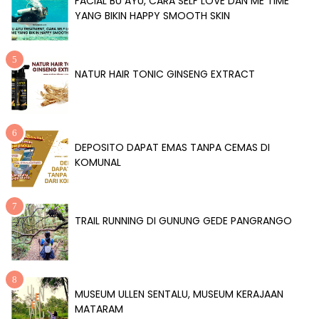
FACIAL BU AYU, CARA SELF LOVE DAN ME TIME
YANG BIKIN HAPPY SMOOTH SKIN
NATUR HAIR TONIC GINSENG EXTRACT
DEPOSITO DAPAT EMAS TANPA CEMAS DI
KOMUNAL
TRAIL RUNNING DI GUNUNG GEDE PANGRANGO
MUSEUM ULLEN SENTALU, MUSEUM KERAJAAN
MATARAM