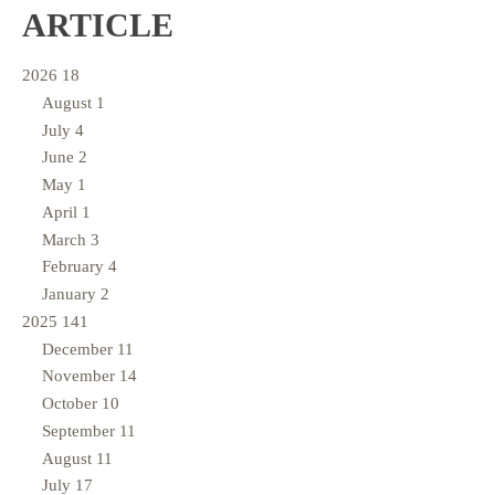
ARTICLE
2026
18
August
1
July
4
June
2
May
1
April
1
March
3
February
4
January
2
2025
141
December
11
November
14
October
10
September
11
August
11
July
17