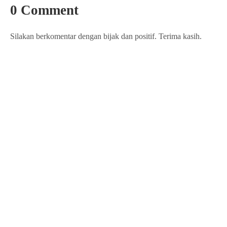
0 Comment
Silakan berkomentar dengan bijak dan positif. Terima kasih.