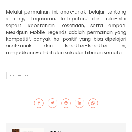
Melalui permainan ini, anak-anak belajar tentang
strategi, kerjasama, ketepatan, dan nilai-nilai
seperti keberanian, kesetiaan, serta empati.
Meskipun Mobile Legends adalah permainan yang
kompetitif, banyak hal positif yang bisa dipelajari
anak-anak dari karakter-karakter ini,
menjadikannya lebih dari sekadar hiburan semata.
TECHNOLOGY