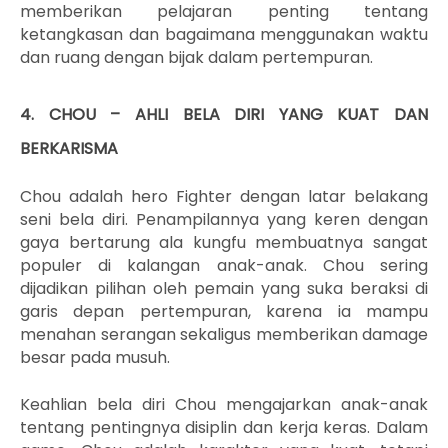
memberikan pelajaran penting tentang
ketangkasan dan bagaimana menggunakan waktu
dan ruang dengan bijak dalam pertempuran.
4.
CHOU – AHLI BELA DIRI YANG KUAT DAN
BERKARISMA
Chou adalah hero Fighter dengan latar belakang
seni bela diri. Penampilannya yang keren dengan
gaya bertarung ala kungfu membuatnya sangat
populer di kalangan anak-anak. Chou sering
dijadikan pilihan oleh pemain yang suka beraksi di
garis depan pertempuran, karena ia mampu
menahan serangan sekaligus memberikan damage
besar pada musuh.
Keahlian bela diri Chou mengajarkan anak-anak
tentang pentingnya disiplin dan kerja keras. Dalam