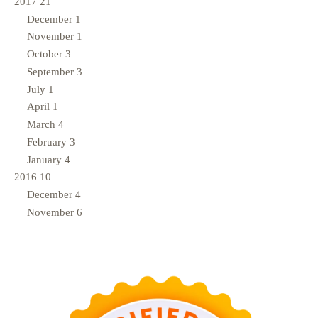
2017
21
December
1
November
1
October
3
September
3
July
1
April
1
March
4
February
3
January
4
2016
10
December
4
November
6