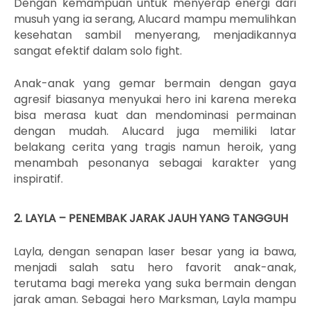
Dengan kemampuan untuk menyerap energi dari
musuh yang ia serang, Alucard mampu memulihkan
kesehatan sambil menyerang, menjadikannya
sangat efektif dalam solo fight.
Anak-anak yang gemar bermain dengan gaya
agresif biasanya menyukai hero ini karena mereka
bisa merasa kuat dan mendominasi permainan
dengan mudah. Alucard juga memiliki latar
belakang cerita yang tragis namun heroik, yang
menambah pesonanya sebagai karakter yang
inspiratif.
2.
LAYLA – PENEMBAK JARAK JAUH YANG TANGGUH
Layla, dengan senapan laser besar yang ia bawa,
menjadi salah satu hero favorit anak-anak,
terutama bagi mereka yang suka bermain dengan
jarak aman. Sebagai hero Marksman, Layla mampu