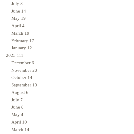
July
8
June
14
May
19
April
4
March
19
February
17
January
12
2023
111
December
6
November
20
October
14
September
10
August
6
July
7
June
8
May
4
April
10
March
14