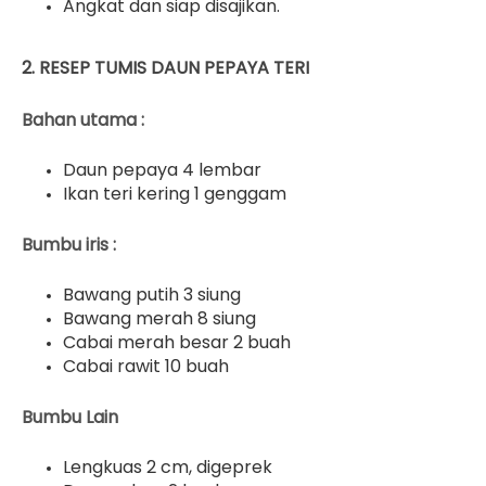
Angkat dan siap disajikan.
2. RESEP TUMIS DAUN PEPAYA TERI
Bahan utama :
Daun pepaya 4 lembar
Ikan teri kering 1 genggam
Bumbu iris :
Bawang putih 3 siung
Bawang merah 8 siung
Cabai merah besar 2 buah
Cabai rawit 10 buah
Bumbu Lain
Lengkuas 2 cm, digeprek