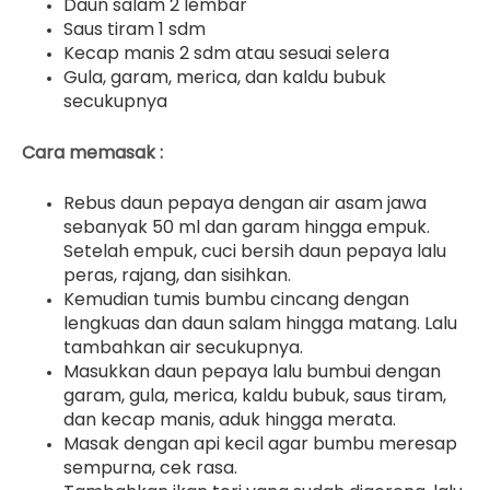
Daun salam 2 lembar
Saus tiram 1 sdm
Kecap manis 2 sdm atau sesuai selera
Gula, garam, merica, dan kaldu bubuk
secukupnya
Cara memasak :
Rebus daun pepaya dengan air asam jawa
sebanyak 50 ml dan garam hingga empuk.
Setelah empuk, cuci bersih daun pepaya lalu
peras, rajang, dan sisihkan.
Kemudian tumis bumbu cincang dengan
lengkuas dan daun salam hingga matang. Lalu
tambahkan air secukupnya.
Masukkan daun pepaya lalu bumbui dengan
garam, gula, merica, kaldu bubuk, saus tiram,
dan kecap manis, aduk hingga merata.
Masak dengan api kecil agar bumbu meresap
sempurna, cek rasa.