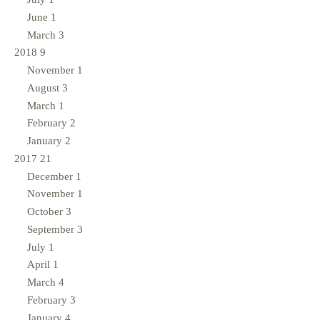
June
1
March
3
2018
9
November
1
August
3
March
1
February
2
January
2
2017
21
December
1
November
1
October
3
September
3
July
1
April
1
March
4
February
3
January
4