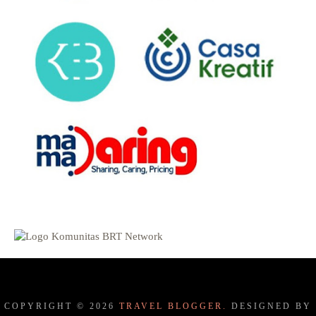
COPYRIGHT ©
2026
TRAVEL BLOGGER.
DESIGNED BY