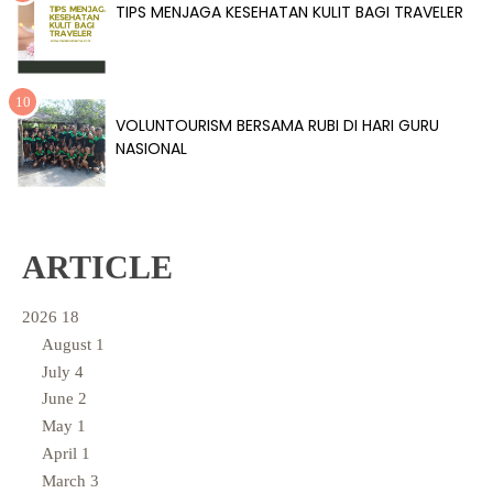
TIPS MENJAGA KESEHATAN KULIT BAGI TRAVELER
VOLUNTOURISM BERSAMA RUBI DI HARI GURU
NASIONAL
ARTICLE
2026
18
August
1
July
4
June
2
May
1
April
1
March
3