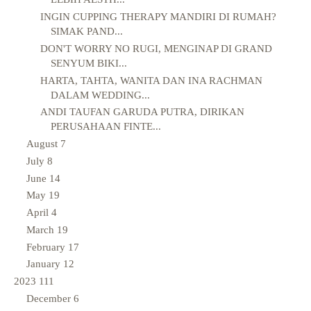
INGIN CUPPING THERAPY MANDIRI DI RUMAH?
SIMAK PAND...
DON'T WORRY NO RUGI, MENGINAP DI GRAND
SENYUM BIKI...
HARTA, TAHTA, WANITA DAN INA RACHMAN
DALAM WEDDING...
ANDI TAUFAN GARUDA PUTRA, DIRIKAN
PERUSAHAAN FINTE...
August
7
July
8
June
14
May
19
April
4
March
19
February
17
January
12
2023
111
December
6