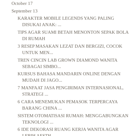
October
17
September
13
KARAKTER MOBILE LEGENDS YANG PALING
DISUKAI ANAK: ...
TIPS AGAR SUAMI BETAH MENONTON SEPAK BOLA
DI RUMAH
3 RESEP MASAKAN LEZAT DAN BERGIZI, COCOK
UNTUK MEN...
TREN CINCIN LAB GROWN DIAMOND WANITA
SEBAGAI SIMBO...
KURSUS BAHASA MANDARIN ONLINE DENGAN
MUDAH DI JAGO...
7 MANFAAT JASA PENGIRIMAN INTERNASIONAL,
STRATEGI ...
6 CARA MENEMUKAN PEMASOK TERPERCAYA
BARANG CHINA ...
SISTEM OTOMATISASI RUMAH: MENGGABUNGKAN
TEKNOLOGI ...
6 IDE DEKORASI RUANG KERJA WANITA AGAR
LEBIH AESTH...