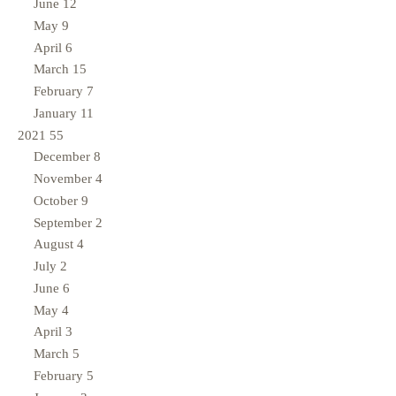
June
12
May
9
April
6
March
15
February
7
January
11
2021
55
December
8
November
4
October
9
September
2
August
4
July
2
June
6
May
4
April
3
March
5
February
5