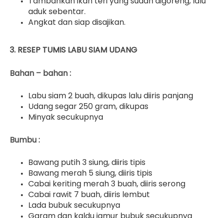
Tambahkan ikan teri yang sudah digoreng, lalu
aduk sebentar.
Angkat dan siap disajikan.
3.
RESEP TUMIS LABU SIAM UDANG
Bahan – bahan :
Labu siam 2 buah, dikupas lalu diiris panjang
Udang segar 250 gram, dikupas
Minyak secukupnya
Bumbu :
Bawang putih 3 siung, diiris tipis
Bawang merah 5 siung, diiris tipis
Cabai keriting merah 3 buah, diiris serong
Cabai rawit 7 buah, diiris lembut
Lada bubuk secukupnya
Garam dan kaldu jamur bubuk secukupnya