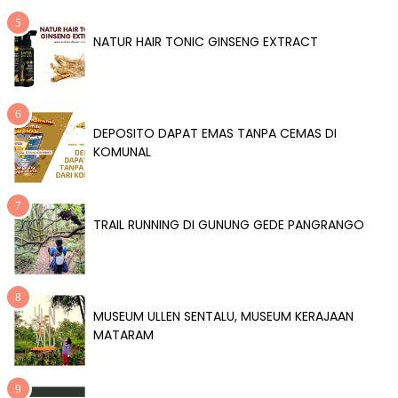
NATUR HAIR TONIC GINSENG EXTRACT
DEPOSITO DAPAT EMAS TANPA CEMAS DI
KOMUNAL
TRAIL RUNNING DI GUNUNG GEDE PANGRANGO
MUSEUM ULLEN SENTALU, MUSEUM KERAJAAN
MATARAM