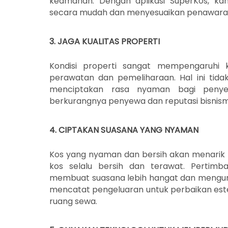
keamanan. Dengan aplikasi SuperKos, k
secara mudah dan menyesuaikan penawaran
3. JAGA KUALITAS PROPERTI
Kondisi properti sangat mempengaruhi 
perawatan dan pemeliharaan. Hal ini tida
menciptakan rasa nyaman bagi penye
berkurangnya penyewa dan reputasi bisnism
4. CIPTAKAN SUASANA YANG NYAMAN
Kos yang nyaman dan bersih akan menarik
kos selalu bersih dan terawat. Perti
membuat suasana lebih hangat dan mengun
mencatat pengeluaran untuk perbaikan este
ruang sewa.