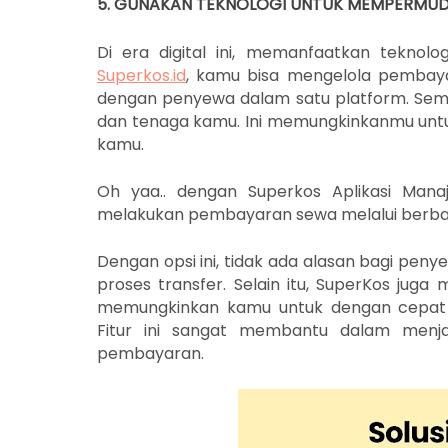
5. GUNAKAN TEKNOLOGI UNTUK MEMPERMU
Di era digital ini, memanfaatkan tekno
Superkos.id
, kamu bisa mengelola pembaya
dengan penyewa dalam satu platform. Semua
dan tenaga kamu. Ini memungkinkanmu untuk 
kamu.
Oh yaa.. dengan Superkos Aplikasi Mana
melakukan pembayaran sewa melalui berbagai
Dengan opsi ini, tidak ada alasan bagi pe
proses transfer. Selain itu, SuperKos ju
memungkinkan kamu untuk dengan cepat 
Fitur ini sangat membantu dalam menja
pembayaran.