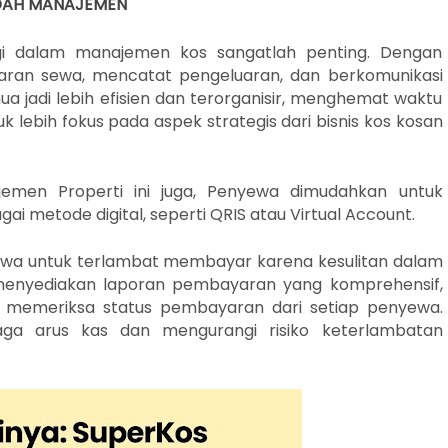
DAH MANAJEMEN
logi dalam manajemen kos sangatlah penting. Dengan
ran sewa, mencatat pengeluaran, dan berkomunikasi
 jadi lebih efisien dan terorganisir, menghemat waktu
lebih fokus pada aspek strategis dari bisnis kos kosan
jemen Properti ini juga, Penyewa dimudahkan untuk
 metode digital, seperti QRIS atau Virtual Account.
nyewa untuk terlambat membayar karena kesulitan dalam
ga menyediakan laporan pembayaran yang komprehensif,
memeriksa status pembayaran dari setiap penyewa.
ga arus kas dan mengurangi risiko keterlambatan