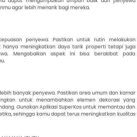
amu dapat mengumpulkan umpan balik dari penyewa
mu agar lebih menarik bagi mereka.
kepuasan penyewa. Pastikan untuk rutin melakukan
k hanya meningkatkan daya tarik properti tetapi juga
wa. Mengabaikan aspek ini bisa berakibat pada
u.
 lebih banyak penyewa. Pastikan area umum dan kamar
mbangkan untuk menambahkan elemen dekorasi yang
dang. Gunakan Aplikasi SuperKos untuk memantau dan
tika, sehingga kamu dapat terus meningkatkan kualitas