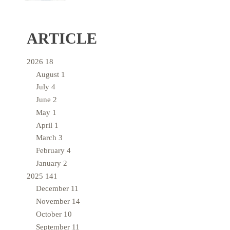
ARTICLE
2026
18
August
1
July
4
June
2
May
1
April
1
March
3
February
4
January
2
2025
141
December
11
November
14
October
10
September
11