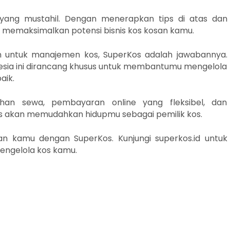
 yang mustahil. Dengan menerapkan tips di atas dan
 memaksimalkan potensi bisnis kos kosan kamu.
ien untuk manajemen kos, SuperKos adalah jawabannya.
nesia ini dirancang khusus untuk membantumu mengelola
aik.
ihan sewa, pembayaran online yang fleksibel, dan
s akan memudahkan hidupmu sebagai pemilik kos.
san kamu dengan SuperKos. Kunjungi superkos.id untuk
ngelola kos kamu.