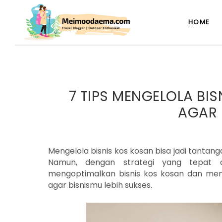
HOME
7 TIPS MENGELOLA BIS
AGAR 
Mengelola bisnis kos kosan bisa jadi tantangan
Namun, dengan strategi yang tepa
mengoptimalkan bisnis kos kosan dan mend
agar bisnismu lebih sukses.