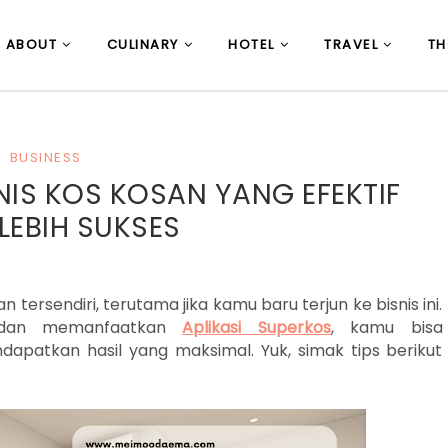
ABOUT
CULINARY
HOTEL
TRAVEL
T
BUSINESS
NIS KOS KOSAN YANG EFEKTIF
LEBIH SUKSES
 tersendiri, terutama jika kamu baru terjun ke bisnis ini.
t dan memanfaatkan
Aplikasi Superkos
, kamu bisa
apatkan hasil yang maksimal. Yuk, simak tips berikut