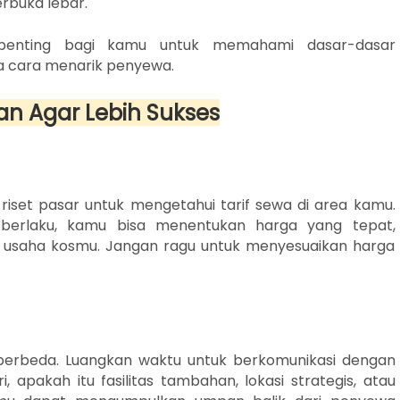
erbuka lebar.
 penting bagi kamu untuk memahami dasar-dasar
a cara menarik penyewa.
san Agar Lebih Sukses
iset pasar untuk mengetahui tarif sewa di area kamu.
erlaku, kamu bisa menentukan harga yang tepat,
i usaha kosmu. Jangan ragu untuk menyesuaikan harga
berbeda. Luangkan waktu untuk berkomunikasi dengan
pakah itu fasilitas tambahan, lokasi strategis, atau