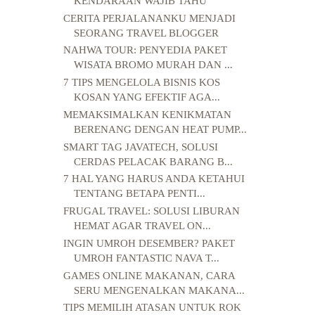
KENDARAAN WAJIB TAHU
CERITA PERJALANANKU MENJADI
SEORANG TRAVEL BLOGGER
NAHWA TOUR: PENYEDIA PAKET
WISATA BROMO MURAH DAN ...
7 TIPS MENGELOLA BISNIS KOS
KOSAN YANG EFEKTIF AGA...
MEMAKSIMALKAN KENIKMATAN
BERENANG DENGAN HEAT PUMP...
SMART TAG JAVATECH, SOLUSI
CERDAS PELACAK BARANG B...
7 HAL YANG HARUS ANDA KETAHUI
TENTANG BETAPA PENTI...
FRUGAL TRAVEL: SOLUSI LIBURAN
HEMAT AGAR TRAVEL ON...
INGIN UMROH DESEMBER? PAKET
UMROH FANTASTIC NAVA T...
GAMES ONLINE MAKANAN, CARA
SERU MENGENALKAN MAKANA...
TIPS MEMILIH ATASAN UNTUK ROK