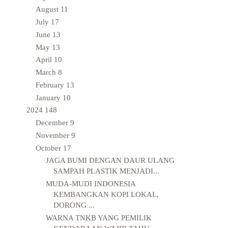
August
11
July
17
June
13
May
13
April
10
March
8
February
13
January
10
2024
148
December
9
November
9
October
17
JAGA BUMI DENGAN DAUR ULANG
SAMPAH PLASTIK MENJADI...
MUDA-MUDI INDONESIA
KEMBANGKAN KOPI LOKAL,
DORONG ...
WARNA TNKB YANG PEMILIK