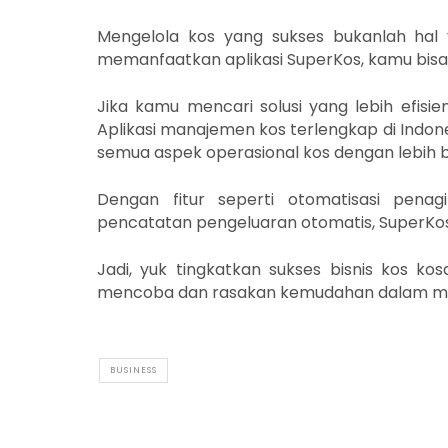
Mengelola kos yang sukses bukanlah hal
memanfaatkan aplikasi SuperKos, kamu bisa
Jika kamu mencari solusi yang lebih efis
Aplikasi manajemen kos terlengkap di Indo
semua aspek operasional kos dengan lebih b
Dengan fitur seperti otomatisasi penag
pencatatan pengeluaran otomatis, SuperKo
Jadi, yuk tingkatkan sukses bisnis kos ko
mencoba dan rasakan kemudahan dalam me
BUSINESS