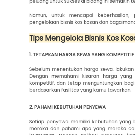
peluang untuk sukses di bidang ini semakin t
Namun, untuk mencapai keberhasilan,
pengelolaan bisnis kos kosan dan bagaiman
Tips Mengelola Bisnis Kos Ko
1. TETAPKAN HARGA SEWA YANG KOMPETITIF
Sebelum menentukan harga sewa, lakukan r
Dengan memahami kisaran harga yang b
kompetitif, dan tetap menguntungkan bag
berdasarkan fasilitas yang kamu tawarkan.
2. PAHAMI KEBUTUHAN PENYEWA
Setiap penyewa memiliki kebutuhan yang 
mereka dan pahami apa yang mereka cari, a