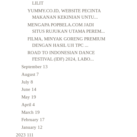
LILIT
YUMMY.CO.ID, WEBSITE PECINTA
MAKANAN KEKINIAN UNTU...
MENGAPA POPBELA.COM JADI
SITUS RUJUKAN UTAMA PEREM...
FILMA, MINYAK GORENG PREMIUM
DENGAN HASIL UJI TPC ...
ROAD TO INDONESIAN DANCE
FESTIVAL (IDF) 2024, LABO...
September
13
August
7
July
8
June
14
May
19
April
4
March
19
February
17
January
12
2023
111