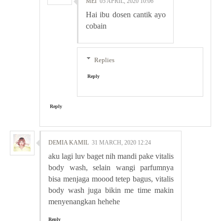
MEI
05 APRIL, 2020 10:06
Hai ibu dosen cantik ayo
cobain
Replies
Reply
Reply
DEMIA KAMIL
31 MARCH, 2020 12:24
aku lagi luv baget nih mandi pake vitalis
body wash, selain wangi parfumnya
bisa menjaga moood tetep bagus, vitalis
body wash juga bikin me time makin
menyenangkan hehehe
Reply