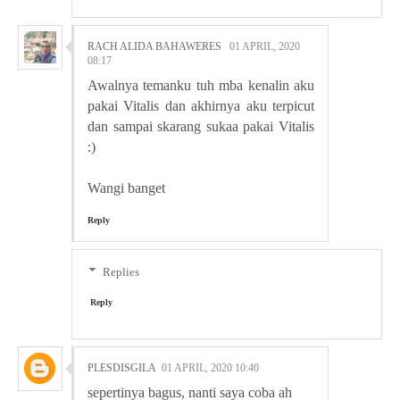
RACH ALIDA BAHAWERES
01 APRIL, 2020
08:17
Awalnya temanku tuh mba kenalin aku
pakai Vitalis dan akhirnya aku terpicut
dan sampai skarang sukaa pakai Vitalis
:)
Wangi banget
Reply
Replies
Reply
PLESDISGILA
01 APRIL, 2020 10:40
sepertinya bagus, nanti saya coba ah