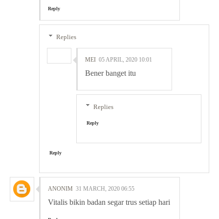
Reply
Replies
MEI
05 APRIL, 2020 10:01
Bener banget itu
Replies
Reply
Reply
ANONIM
31 MARCH, 2020 06:55
Vitalis bikin badan segar trus setiap hari