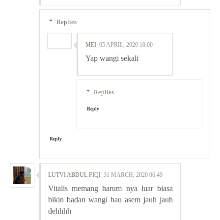
Replies
MEI
05 APRIL, 2020 10:00
Yap wangi sekali
Replies
Reply
Reply
LUTVI ABDUL FIQI
31 MARCH, 2020 06:49
Vitalis memang harum nya luar biasa
bikin badan wangi bau asem jauh jauh
dehhhh