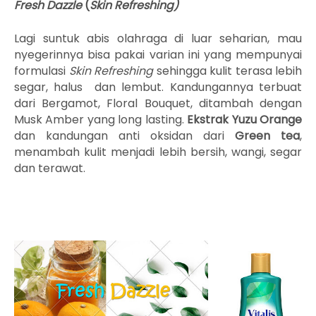
Fresh Dazzle
(
Skin Refreshing)
Lagi suntuk abis olahraga di luar seharian, mau
nyegerinnya bisa pakai varian ini yang mempunyai
formulasi
S
kin
R
efreshing
sehingga kulit terasa lebih
segar, halus dan lembut. Kandungannya terbuat
dari Bergamot, Floral Bouquet, ditambah dengan
Musk Amber yang long lasting.
Ekstrak Yuzu Orange
dan kandungan anti oksidan dari
Green tea
,
menambah kulit menjadi lebih bersih, wangi, segar
dan terawat.