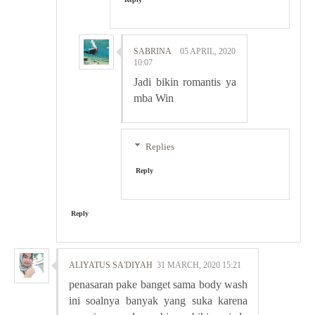
SABRINA
05 APRIL, 2020
10:07
Jadi bikin romantis ya
mba Win
Replies
Reply
Reply
ALIYATUS SA'DIYAH
31 MARCH, 2020 15:21
penasaran pake banget sama body wash
ini soalnya banyak yang suka karena