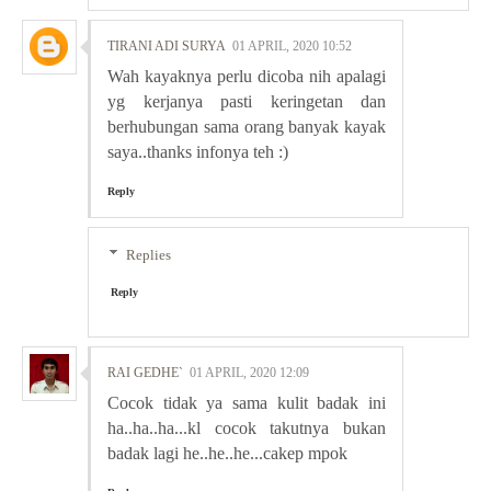
TIRANI ADI SURYA
01 APRIL, 2020 10:52
Wah kayaknya perlu dicoba nih apalagi
yg kerjanya pasti keringetan dan
berhubungan sama orang banyak kayak
saya..thanks infonya teh :)
Reply
Replies
Reply
RAI GEDHE`
01 APRIL, 2020 12:09
Cocok tidak ya sama kulit badak ini
ha..ha..ha...kl cocok takutnya bukan
badak lagi he..he..he...cakep mpok