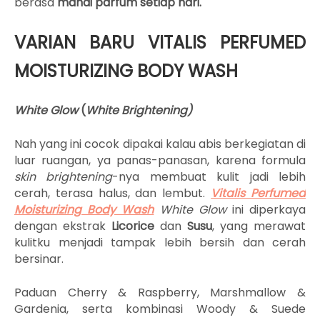
berasa
mandi parfum setiap hari.
VARIAN BARU VITALIS PERFUMED
MOISTURIZING BODY WASH
White Glow
(
White Brightening)
Nah yang ini cocok dipakai kalau abis berkegiatan di
luar ruangan, ya panas-panasan, karena formula
skin brightening
-nya membuat kulit jadi lebih
cerah, terasa halus, dan lembut.
Vitalis Perfumed
Moisturizing Body Wash
White Glow
ini diperkaya
dengan ekstrak
Licorice
dan
Susu
, yang merawat
kulitku menjadi tampak lebih bersih dan cerah
bersinar.
Paduan Cherry & Raspberry, Marshmallow &
Gardenia, serta kombinasi Woody & Suede