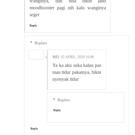
wanginya, dan bisa bikin jado
moodbooster pagi nih kalo wanginya
seger
Reply
Replies
MEI
05 APRIL, 2020 10:08
Ya ka aku suka kalau pas
mau tidur pakainya, bikin
nyenyak tidur
Replies
Reply
Reply