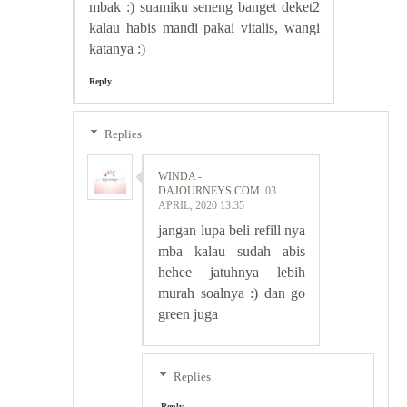
mbak :) suamiku seneng banget deket2
kalau habis mandi pakai vitalis, wangi
katanya :)
Reply
Replies
WINDA -
DAJOURNEYS.COM
03
APRIL, 2020 13:35
jangan lupa beli refill nya
mba kalau sudah abis
hehee jatuhnya lebih
murah soalnya :) dan go
green juga
Replies
Reply