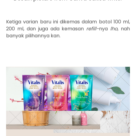
Ketiga varian baru ini dikemas dalam botol 100 ml,
200 ml, dan juga ada kemasan
refill-
nya
lho
, nah
banyak pilihannya kan.