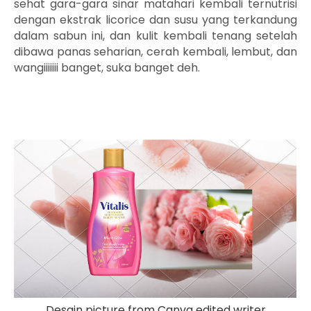
sehat gara-gara sinar matahari kembali ternutrisi
dengan ekstrak licorice dan susu yang terkandung
dalam sabun ini, dan kulit kembali tenang setelah
dibawa panas seharian, cerah kembali, lembut, dan
wangiiiiiii banget, suka banget deh.
Desain picture from Canva edited writer