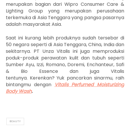
merupakan bagian dari
Wipro Consumer Care &
Lighting Group
yang merupakan perusahaan
terkemuka di Asia Tenggara yang pangsa pasarnya
adalah masyarakat Asia.
Saat ini kurang lebih produknya sudah tersebar di
50 negara seperti di Asia Tenggara, China, India dan
sekitarnya. PT Unza Vitalis ini juga memproduksi
poduk-produk perawatan kulit dan tubuh seperti
Sumber Ayu, Izzi, Romano, Doremi, Enchanteur, Safi
& Bio Essence dan juga Vitalis
tentunya.
Kerenkan?
Yuk pancarkan sinarmu, raih
bintangmu dengan
Vitalis Perfumed Moisturizing
Body Wash
.
BEAUTY