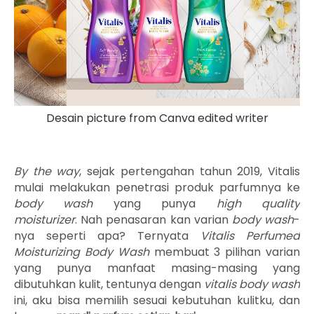
Desain picture from Canva edited writer
By the way
, sejak pertengahan tahun 2019, Vitalis
mulai melakukan penetrasi produk parfumnya ke
body wash
yang punya
high quality
moisturizer
.
Nah penasaran kan varian
body wash
-
nya seperti apa? Ternyata
Vitalis Perfumed
Moisturizing Body Wash
membuat 3 pilihan varian
yang punya manfaat masing-masing yang
dibutuhkan kulit, tentunya dengan
vitalis body wash
ini, aku bisa memilih sesuai kebutuhan kulitku, dan