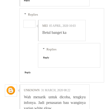
Reply
Replies
MEI
05 APRIL, 2020 10:03
Betul banget ka
Replies
Reply
Reply
UNKNOWN
31 MARCH, 2020 08:22
Wah menarik untuk dicoba, tengkyu
infonya. Jadi penasaran bau wanginya
varian white glow.