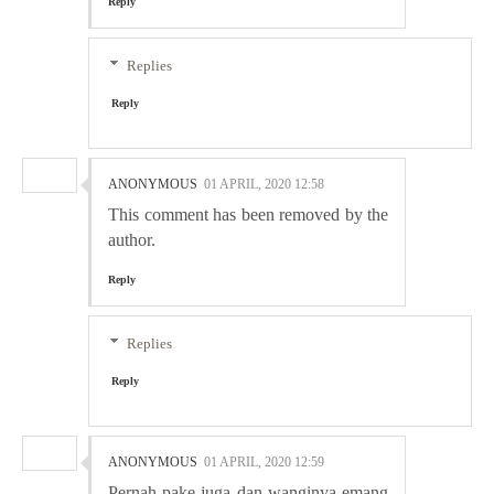
Reply
Replies
Reply
ANONYMOUS
01 APRIL, 2020 12:58
This comment has been removed by the
author.
Reply
Replies
Reply
ANONYMOUS
01 APRIL, 2020 12:59
Pernah pake juga dan wanginya emang