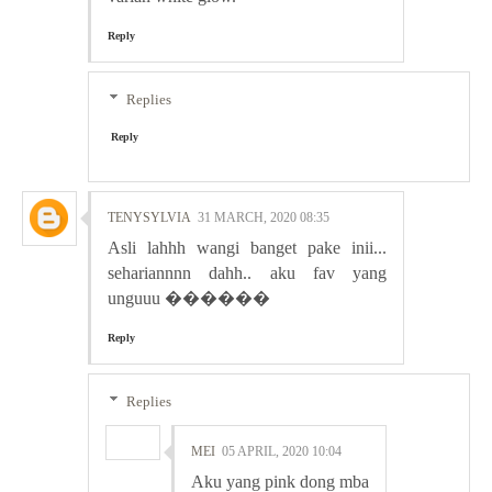
Reply
Replies
Reply
TENYSYLVIA
31 MARCH, 2020 08:35
Asli lahhh wangi banget pake inii...
sehariannnn dahh.. aku fav yang
unguuu ������
Reply
Replies
MEI
05 APRIL, 2020 10:04
Aku yang pink dong mba