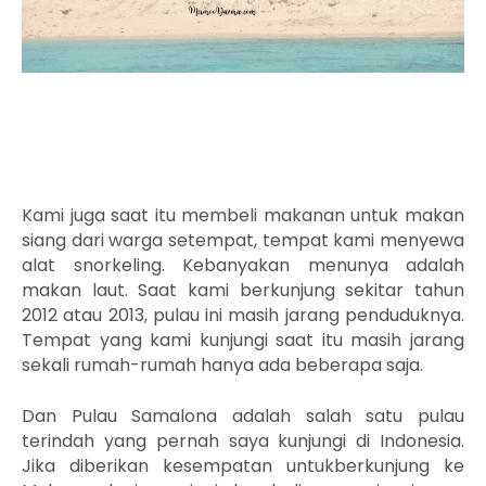
Kami juga saat itu membeli makanan untuk makan
siang dari warga setempat, tempat kami menyewa
alat snorkeling. Kebanyakan menunya adalah
makan laut. Saat kami berkunjung sekitar tahun
2012 atau 2013, pulau ini masih jarang penduduknya.
Tempat yang kami kunjungi saat itu masih jarang
sekali rumah-rumah hanya ada beberapa saja.
Dan Pulau Samalona adalah salah satu pulau
terindah yang pernah saya kunjungi di Indonesia.
Jika diberikan kesempatan untukberkunjung ke