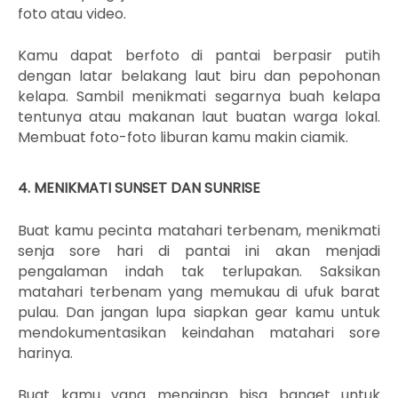
foto atau video.
Kamu dapat berfoto di pantai berpasir putih
dengan latar belakang laut biru dan pepohonan
kelapa. Sambil menikmati segarnya buah kelapa
tentunya atau makanan laut buatan warga lokal.
Membuat foto-foto liburan kamu makin ciamik.
4. MENIKMATI SUNSET DAN SUNRISE
Buat kamu pecinta matahari terbenam, menikmati
senja sore hari di pantai ini akan menjadi
pengalaman indah tak terlupakan. Saksikan
matahari terbenam yang memukau di ufuk barat
pulau. Dan jangan lupa siapkan gear kamu untuk
mendokumentasikan keindahan matahari sore
harinya.
Buat kamu yang menginap bisa banget untuk