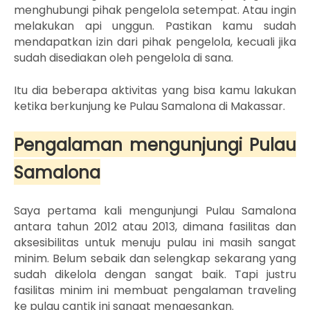
menghubungi pihak pengelola setempat. Atau ingin
melakukan api unggun. Pastikan kamu sudah
mendapatkan izin dari pihak pengelola, kecuali jika
sudah disediakan oleh pengelola di sana.
Itu dia beberapa aktivitas yang bisa kamu lakukan
ketika berkunjung ke Pulau Samalona di Makassar.
Pengalaman mengunjungi Pulau
Samalona
Saya pertama kali mengunjungi Pulau Samalona
antara tahun 2012 atau 2013, dimana fasilitas dan
aksesibilitas untuk menuju pulau ini masih sangat
minim. Belum sebaik dan selengkap sekarang yang
sudah dikelola dengan sangat baik. Tapi justru
fasilitas minim ini membuat pengalaman traveling
ke pulau cantik ini sangat mengesankan.