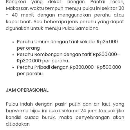
Bangkoa yang dekat dengan Pantai Losari,
Makassar, waktu tempuh menuju pulau ini sekitar 30
- 40 menit dengan menggunakan perahu atau
kapal boat. Ada beberapa jenis perahu yang dapat
digunakan untuk menuju Pulau Samalona.
Perahu Umum dengan tarif sekitar Rp25.000
per orang.
Perahu Rombongan dengan tarif Rp200.000–
Rp300.000 per perahu.
Perahu Pribadi dengan Rp300.000–Rp500.000
per perahu.
JAM OPERASIONAL
Pulau indah dengan pasir putih dan air laut yang
berwarna hijau ini buka selama 24 jam. Kecuali jika
kondisi cuaca buruk, maka penyebrangan akan
ditiadakan.