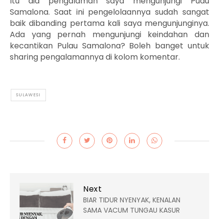
Itu dia pengalaman saya mengunjungi Puau
Samalona. Saat ini pengelolaannya sudah sangat
baik dibanding pertama kali saya mengunjunginya.
Ada yang pernah mengunjungi keindahan dan
kecantikan Pulau Samalona? Boleh banget untuk
sharing pengalamannya di kolom komentar.
SULAWESI
Next
BIAR TIDUR NYENYAK, KENALAN
SAMA VACUM TUNGAU KASUR