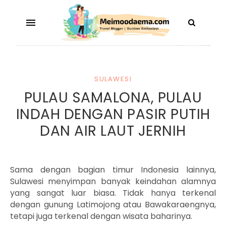
SULAWESI
PULAU SAMALONA, PULAU
INDAH DENGAN PASIR PUTIH
DAN AIR LAUT JERNIH
Sama dengan bagian timur Indonesia lainnya,
Sulawesi menyimpan banyak keindahan alamnya
yang sangat luar biasa. Tidak hanya terkenal
dengan gunung Latimojong atau Bawakaraengnya,
tetapi juga terkenal dengan wisata baharinya.