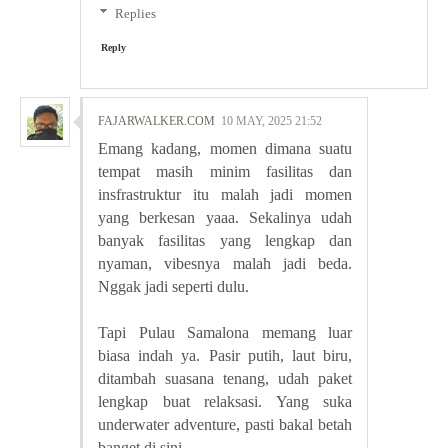
Replies
Reply
FAJARWALKER.COM
10 MAY, 2025 21:52
Emang kadang, momen dimana suatu
tempat masih minim fasilitas dan
insfrastruktur itu malah jadi momen
yang berkesan yaaa. Sekalinya udah
banyak fasilitas yang lengkap dan
nyaman, vibesnya malah jadi beda.
Nggak jadi seperti dulu.
Tapi Pulau Samalona memang luar
biasa indah ya. Pasir putih, laut biru,
ditambah suasana tenang, udah paket
lengkap buat relaksasi. Yang suka
underwater adventure, pasti bakal betah
banget di sini.