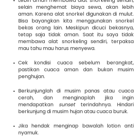
Lebih aman membawa alat snorkeling sendiri,
selain menghemat biaya sewa, akan lebih
aman. Karena alat snorkel digunakan di mulut.
Bisa bayangkan kita menggunakan snorkel
bekas orang lain. Meskipun dicuci bekasnya,
tetap saja tidak aman. Saat itu saya tidak
membawa alat snorkeling sendiri, terpaksa
mau tahu mau harus menyewa.
Cek kondisi cuaca sebelum berangkat,
pastikan cuaca aman dan bukan musim
penghujan.
Berkunjunglah di musim panas atau cuaca
cerah, dan menginaplah jika ingin
mendapatkan
sunset
terindahnya. Hindari
berkunjung di musim hujan atau cuaca buruk.
Jika hendak menginap bawalah lotion anti
nyamuk.