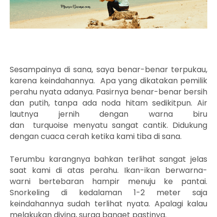
Sesampainya di sana, saya benar-benar terpukau,
karena keindahannya. Apa yang dikatakan pemilik
perahu nyata adanya. Pasirnya benar-benar bersih
dan putih, tanpa ada noda hitam sedikitpun. Air
lautnya jernih dengan warna biru
dan
turquoise
menyatu sangat cantik. Didukung
dengan cuaca cerah ketika kami tiba di sana.
Terumbu karangnya bahkan terlihat sangat jelas
saat kami di atas perahu. Ikan-ikan berwarna-
warni bertebaran hampir menuju ke pantai.
Snorkeling di kedalaman 1-2 meter saja
keindahannya sudah terlihat nyata. Apalagi kalau
melakukan diving, surga banget pastinya.