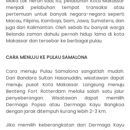
Maka tak heran saat itu, pelabuhan Kota Makassar
menjadi pelabuhan tempat transaksi atau
pertemuan untuk banyak negara-negara seperti
Macau, Filipina, Kamboja, Siam, Jawa, Sumatera, dan
juga dari Kalimantan. Oleh sebab itu banyak warga
Belanda zaman dahulu pernah hidup lama di kota
Makassar dan tersebar ke berbagai pulau.
CARA MENUJU KE PULAU SAMALONA
Cara menuju Pulau Samalona sangatlah mudah.
Dari Bandara Sultan Hasanuddin, wisatawan dapat
menuju pusat Kota Makassar. Langsung menuju
Benteng Fort Rotterdam melalui salah satu jalur
penyeberangan. Wisatawan dapat memilih
Dermaga Popsa atau Dermaga Kayu Bangkoa
dengan jarak ditempuh kurang lebih 2-3 km.
Jika memilih keberangkatan dari Dermaga Kayu