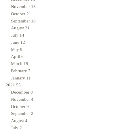
November
13
October
21
September
18
August
21
July
14
June
12
May
9
April
6
March
15
February
7
January
11
2021
55
December
8
November
4
October
9
September
2
August
4
July
2