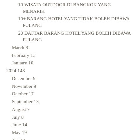
10 WISATA OUTDOOR DI BANGKOK YANG
MENARIK
10+ BARANG HOTEL YANG TIDAK BOLEH DIBAWA
PULANG
20 DAFTAR BARANG HOTEL YANG BOLEH DIBAWA
PULANG
March
8
February
13
January
10
2024
148
December
9
November
9
October
17
September
13
August
7
July
8
June
14
May
19