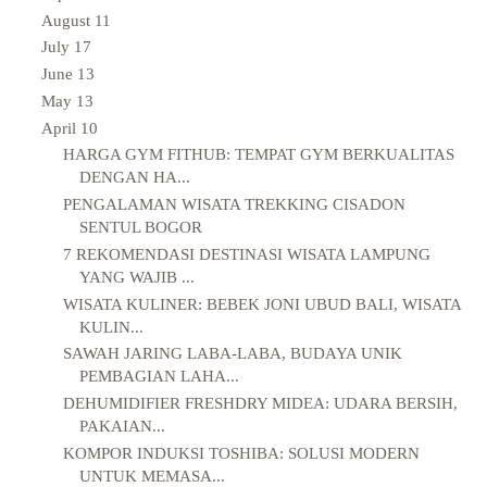
August
11
July
17
June
13
May
13
April
10
HARGA GYM FITHUB: TEMPAT GYM BERKUALITAS
DENGAN HA...
PENGALAMAN WISATA TREKKING CISADON
SENTUL BOGOR
7 REKOMENDASI DESTINASI WISATA LAMPUNG
YANG WAJIB ...
WISATA KULINER: BEBEK JONI UBUD BALI, WISATA
KULIN...
SAWAH JARING LABA-LABA, BUDAYA UNIK
PEMBAGIAN LAHA...
DEHUMIDIFIER FRESHDRY MIDEA: UDARA BERSIH,
PAKAIAN...
KOMPOR INDUKSI TOSHIBA: SOLUSI MODERN
UNTUK MEMASA...