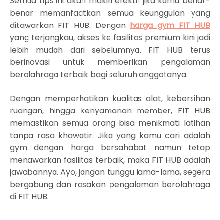
Semua tips ini akan makin efektif jika kamu benar-
benar memanfaatkan semua keunggulan yang
ditawarkan FIT HUB. Dengan
harga gym FIT HUB
yang terjangkau, akses ke fasilitas premium kini jadi
lebih mudah dari sebelumnya. FIT HUB terus
berinovasi untuk memberikan pengalaman
berolahraga terbaik bagi seluruh anggotanya.
Dengan memperhatikan kualitas alat, kebersihan
ruangan, hingga kenyamanan member, FIT HUB
memastikan semua orang bisa menikmati latihan
tanpa rasa khawatir. Jika yang kamu cari adalah
gym dengan harga bersahabat namun tetap
menawarkan fasilitas terbaik, maka FIT HUB adalah
jawabannya. Ayo, jangan tunggu lama-lama, segera
bergabung dan rasakan pengalaman berolahraga
di FIT HUB.