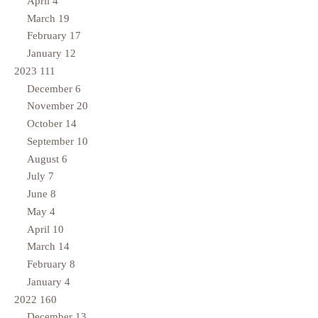
April
4
March
19
February
17
January
12
2023
111
December
6
November
20
October
14
September
10
August
6
July
7
June
8
May
4
April
10
March
14
February
8
January
4
2022
160
December
13