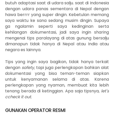
butuh adaptasi saat di udara salju. saat di Indonesia
dengan udara panas sementara di Nepal dengan
hawa berrrr yang super dingin. Kebetulan memang
saya waktu ke sana sedang musim dingin. Supaya
ga ngalamin seperti saya kedinginan serta
kehilangan dokumentasi, jadi saya ingin sharing
mengenai tips paralayang di atas gunung bersalju
dimanapun tidak hanya di Nepal atau India atau
negara es lainnya.
Tips yang ingin saya bagikan, tidak hanya terkait
dengan
safety,
tapi juga perlengkapan bahkan alat
dokumentasi yang bisa teman-teman siapkan
untuk kenyamanan selama di atas. Karena
perlengkapan yang nyaman, membuat kita lebih
tenang berada di ketinggian. Apa saja tipsnya,
let's
ccheck it out.
GUNAKAN OPERATOR RESMI