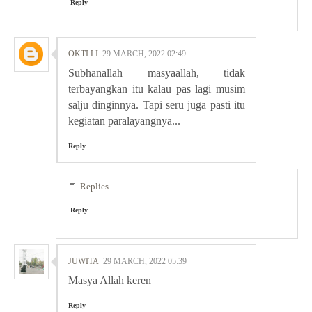
Reply
OKTI LI
29 MARCH, 2022 02:49
Subhanallah masyaallah, tidak
terbayangkan itu kalau pas lagi musim
salju dinginnya. Tapi seru juga pasti itu
kegiatan paralayangnya...
Reply
Replies
Reply
JUWITA
29 MARCH, 2022 05:39
Masya Allah keren
Reply