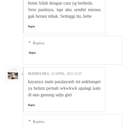
bumi Allah dengan cara yg berbeda.
Seru pastinya, tapi aku sendiri merasa
gak berani mbak. Setinggi itu..hehe
Reply
Replies
Reply
MANDA DEA
23 APRIL, 2022 22:07
kayanya main paralayanh ini asikbanget
ya belum pernah wkwkwk apalagi kalo
di atas gunung salju gini
Reply
Replies