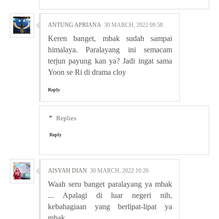
ANTUNG APRIANA
30 MARCH, 2022 09:58
Keren banget, mbak sudah sampai
himalaya. Paralayang ini semacam
terjun payung kan ya? Jadi ingat sama
Yoon se Ri di drama cloy
Reply
Replies
Reply
AISYAH DIAN
30 MARCH, 2022 10:26
Waah seru banget paralayang ya mbak
... Apalagi di luar negeri nih,
kebahagiaan yang berlipat-lipat ya
mbak