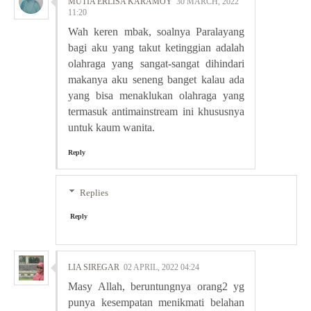
MUTIA ERLISA KARAMOY
30 MARCH, 2022
11:20
Wah keren mbak, soalnya Paralayang
bagi aku yang takut ketinggian adalah
olahraga yang sangat-sangat dihindari
makanya aku seneng banget kalau ada
yang bisa menaklukan olahraga yang
termasuk antimainstream ini khususnya
untuk kaum wanita.
Reply
Replies
Reply
LIA SIREGAR
02 APRIL, 2022 04:24
Masy Allah, beruntungnya orang2 yg
punya kesempatan menikmati belahan