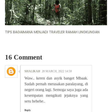
TIPS BAGAIMANA MENJADI TRAVELER RAMAH LINGKUNGAN
16 Comment
SHALIKAH
28 MARCH, 2022 14:59
Waw.. keren dan asyik banget Mbaak.
Sudah pernah merasakan paralayang, di
negeri orang lagi. Semoga saya juga ada
kesempatan mengikuti jejaknya yang
seru hehehe..
Reply