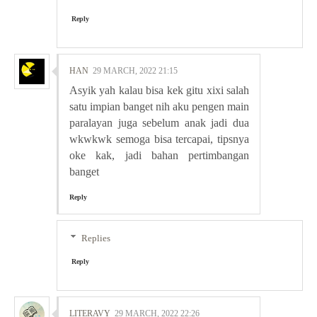
Reply
HAN
29 MARCH, 2022 21:15
Asyik yah kalau bisa kek gitu xixi salah
satu impian banget nih aku pengen main
paralayan juga sebelum anak jadi dua
wkwkwk semoga bisa tercapai, tipsnya
oke kak, jadi bahan pertimbangan
banget
Reply
Replies
Reply
LITERAVY
29 MARCH, 2022 22:26