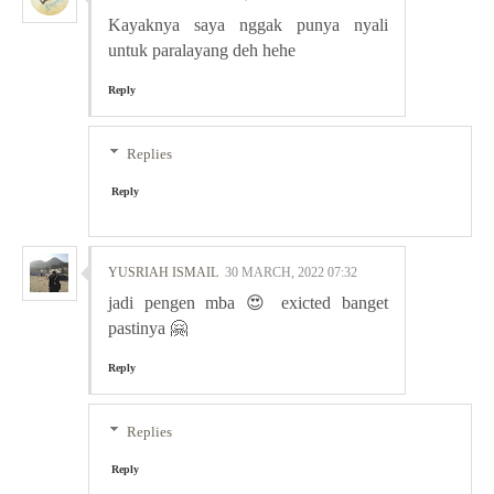
Kayaknya saya nggak punya nyali
untuk paralayang deh hehe
Reply
Replies
Reply
YUSRIAH ISMAIL
30 MARCH, 2022 07:32
jadi pengen mba 😍 exicted banget
pastinya 🤗
Reply
Replies
Reply