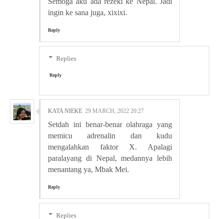
Semoga aku ada rezeki ke Nepal. Jadi
ingin ke sana juga, xixixi.
Reply
Replies
Reply
KATA NIEKE
29 MARCH, 2022 20:27
Setdah ini benar-benar olahraga yang
memicu adrenalin dan kudu
mengalahkan faktor X. Apalagi
paralayang di Nepal, medannya lebih
menantang ya, Mbak Mei.
Reply
Replies