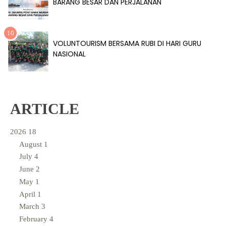
BARANG BESAR DAN PERJALANAN
VOLUNTOURISM BERSAMA RUBI DI HARI GURU
NASIONAL
ARTICLE
2026
18
August
1
July
4
June
2
May
1
April
1
March
3
February
4