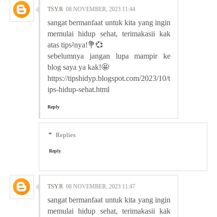
TSY.R
08 NOVEMBER, 2023 11:44
sangat bermanfaat untuk kita yang ingin
memulai hidup sehat, terimakasii kak
atas tips²nya!💐💞
sebelumnya jangan lupa mampir ke
blog saya ya kak!🤩
https://tipshidyp.blogspot.com/2023/10/t
ips-hidup-sehat.html
Reply
Replies
Reply
TSY.R
08 NOVEMBER, 2023 11:47
sangat bermanfaat untuk kita yang ingin
memulai hidup sehat, terimakasii kak