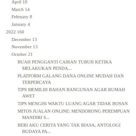
April
10
March
14
February
8
January
4
2022
160
December
13
November
13
October
21
BUAH PENGGANTI CAIRAN TUBUH KETIKA
MELAKUKAN PENDA...
PLATFORM GALANG DANA ONLINE MUDAH DAN
TERPERCAYA
TIPS MEMILIH BAHAN BANGUNAN AGAR RUMAH
AWET
TIPS MENGISI WAKTU LUANG AGAR TIDAK BOSAN
MITOS JUALAN ONLINE: MENDORONG PEREMPUAN
MANDIRI S...
BERI AKU CERITA YANG TAK BIASA, ANTOLOGI
BUDAYA PA...