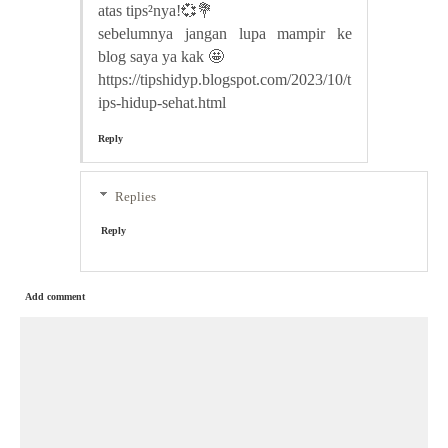
atas tips²nya!💞💐
sebelumnya jangan lupa mampir ke
blog saya ya kak 🤩
https://tipshidyp.blogspot.com/2023/10/t
ips-hidup-sehat.html
Reply
Replies
Reply
Add comment