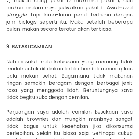
7, makan siang pukul 12 maksimal pukul 1, dan
makan malam saya jadwalkan pukul 5. Awal-awal
struggle
, tapi lama-lama perut terbiasa dengan
jam biologis seperti itu. Maka setelah beberapa
bulan, makan secara teratur akan terbiasa.
8. BATASI CAMILAN
Nah ini salah satu kebiasaan yang memang tidak
mudah untuk dilakukan ketika hendak menerapkan
pola makan sehat. Bagaimana tidak makanan
ringan semakin beragam dengan berbagai jenis
rasa yang menggoda lidah. Beruntungnya saya
tidak begitu suka dengan cemilan.
Perjuangan saya adalah camilan kesukaan saya
adalah brownies dan mungkin manisnya sangat
tidak bagus untuk kesehatan jika dikonsumsi
berlebihan. Selain itu biasa saja. Sehingga cukup