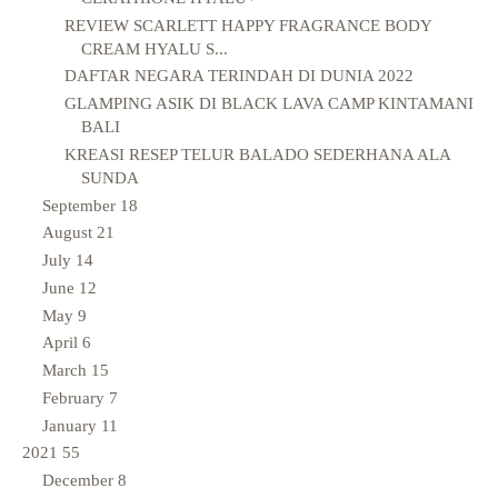
REVIEW SCARLETT HAPPY FRAGRANCE BODY
CREAM HYALU S...
DAFTAR NEGARA TERINDAH DI DUNIA 2022
GLAMPING ASIK DI BLACK LAVA CAMP KINTAMANI
BALI
KREASI RESEP TELUR BALADO SEDERHANA ALA
SUNDA
September
18
August
21
July
14
June
12
May
9
April
6
March
15
February
7
January
11
2021
55
December
8