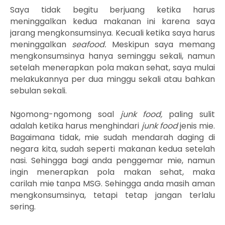
Saya tidak begitu berjuang ketika harus
meninggalkan kedua makanan ini karena saya
jarang mengkonsumsinya. Kecuali ketika saya harus
meninggalkan
seafood.
Meskipun saya memang
mengkonsumsinya hanya seminggu sekali, namun
setelah menerapkan pola makan sehat, saya mulai
melakukannya per dua minggu sekali atau bahkan
sebulan sekali.
Ngomong-ngomong soal
junk food,
p
aling sulit
adalah ketika harus menghindari
junk food
jenis mie.
Bagaimana tidak, mie sudah mendarah daging di
negara kita, sudah seperti makanan kedua setelah
nasi. Sehingga bagi anda penggemar mie, namun
ingin menerapkan pola makan sehat, maka
carilah
mie tanpa MSG
. Sehingga anda masih aman
mengkonsumsinya, tetapi tetap jangan terlalu
sering.