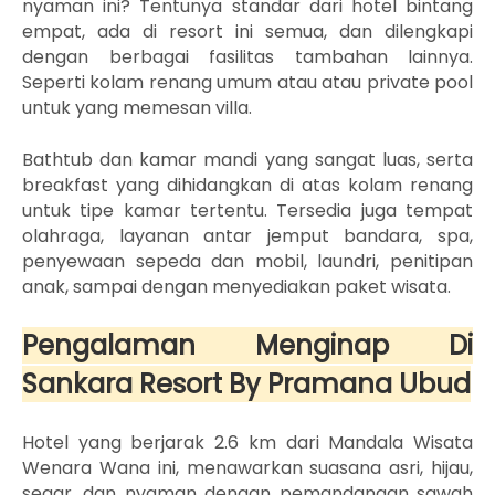
nyaman ini? Tentunya standar dari hotel bintang
empat, ada di resort ini semua, dan dilengkapi
dengan berbagai fasilitas tambahan lainnya.
Seperti kolam renang umum atau atau private pool
untuk yang memesan villa.
Bathtub dan kamar mandi yang sangat luas, serta
breakfast yang dihidangkan di atas kolam renang
untuk tipe kamar tertentu.
Tersedia juga tempat
olahraga, layanan antar jemput bandara, spa,
penyewaan sepeda dan mobil, laundri, penitipan
anak, sampai dengan menyediakan paket wisata.
Pengalaman Menginap Di
Sankara Resort By Pramana Ubud
Hotel yang berjarak 2.6 km dari Mandala Wisata
Wenara Wana ini, menawarkan suasana asri, hijau,
segar, dan nyaman dengan
pemandangan
sawah