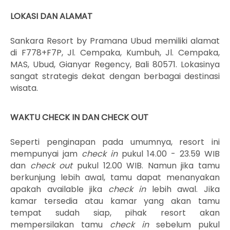
LOKASI DAN ALAMAT
Sankara Resort by Pramana Ubud memiliki alamat
di F778+F7P, Jl. Cempaka, Kumbuh, Jl. Cempaka,
MAS, Ubud, Gianyar Regency, Bali 80571. Lokasinya
sangat strategis dekat dengan berbagai destinasi
wisata.
WAKTU CHECK IN DAN CHECK OUT
Seperti penginapan pada umumnya, resort ini
mempunyai jam
check in
pukul 14.00 - 23.59 WIB
dan
check out
pukul 12.00 WIB. Namun jika tamu
berkunjung lebih awal, tamu dapat menanyakan
apakah available jika
check in
lebih awal. Jika
kamar tersedia atau kamar yang akan tamu
tempat sudah siap, pihak resort akan
mempersilakan tamu
check in
sebelum pukul