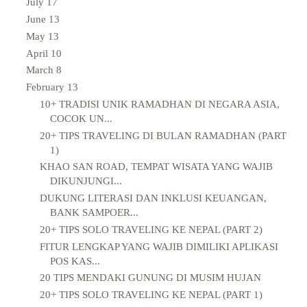
July
17
June
13
May
13
April
10
March
8
February
13
10+ TRADISI UNIK RAMADHAN DI NEGARA ASIA,
COCOK UN...
20+ TIPS TRAVELING DI BULAN RAMADHAN (PART
1)
KHAO SAN ROAD, TEMPAT WISATA YANG WAJIB
DIKUNJUNGI...
DUKUNG LITERASI DAN INKLUSI KEUANGAN,
BANK SAMPOER...
20+ TIPS SOLO TRAVELING KE NEPAL (PART 2)
FITUR LENGKAP YANG WAJIB DIMILIKI APLIKASI
POS KAS...
20 TIPS MENDAKI GUNUNG DI MUSIM HUJAN
20+ TIPS SOLO TRAVELING KE NEPAL (PART 1)