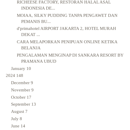
RICHEESE FACTORY, RESTORAN HALAL ASAL
INDONESIA DE...
MOIAA, SILKY PUDDING TANPA PENGAWET DAN
PEMANIS BU...
d'primahotel AIRPORT JAKARTA 2, HOTEL MURAH
DEKAT ...
CARA MELAPORKAN PENIPUAN ONLINE KETIKA
BELANJA
PENGALAMAN MENGINAP DI SANKARA RESORT BY
PRAMANA UBUD
January
10
2024
148
December
9
November
9
October
17
September
13
August
7
July
8
June
14