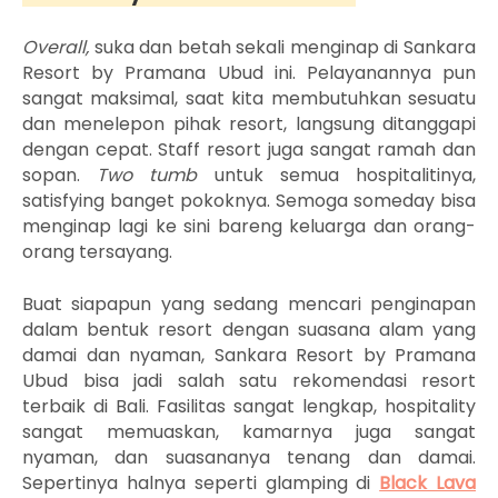
Overall,
suka dan betah sekali menginap di Sankara
Resort by Pramana Ubud ini. Pelayanannya pun
sangat maksimal, saat kita membutuhkan sesuatu
dan menelepon pihak resort, langsung ditanggapi
dengan cepat. Staff resort juga sangat ramah dan
sopan.
Two tumb
untuk semua hospitalitinya,
satisfying banget pokoknya.
Semoga someday bisa
menginap lagi ke sini bareng keluarga dan orang-
orang tersayang.
Buat siapapun yang sedang mencari penginapan
dalam bentuk resort dengan suasana alam yang
damai dan nyaman,
Sankara Resort by Pramana
Ubud bisa jadi salah satu rekomendasi resort
terbaik di Bali. Fasilitas sangat lengkap, hospitality
sangat memuaskan, kamarnya juga sangat
nyaman, dan suasananya tenang dan damai.
Sepertinya halnya seperti glamping di
Black Lava