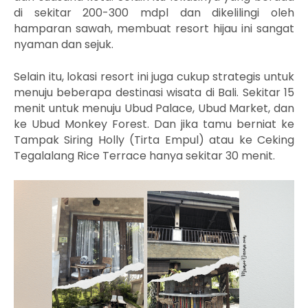
di sekitar 200-300 mdpl dan dike
lilingi oleh
hamparan sawah, membuat resort hijau ini sangat
nyaman dan sejuk.
Selain itu, l
okasi resort ini juga cukup strategis untuk
menuju beberapa destinasi wisata di Bali. Sekitar 15
menit untuk menuju Ubud Palace, Ubud Market, dan
ke Ubud Monkey Forest. Dan jika tamu berniat ke
Tampak Siring Holly (Tirta Empul) atau ke Ceking
Tegalalang Rice Terrace hanya sekitar 30 menit.