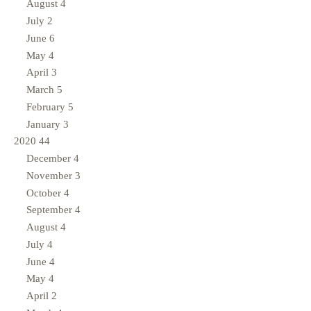
August
4
July
2
June
6
May
4
April
3
March
5
February
5
January
3
2020
44
December
4
November
3
October
4
September
4
August
4
July
4
June
4
May
4
April
2